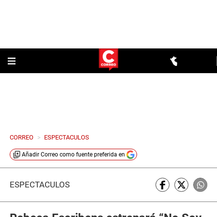
CORREO
>
ESPECTACULOS
Añadir
Correo
como fuente preferida en
ESPECTÁCULOS