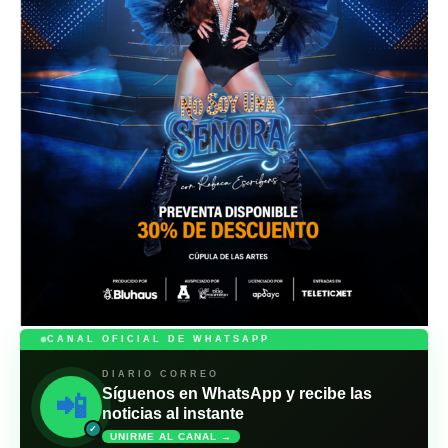
CANAL OFICIAL DE WHATSAPP
DIARIO CORREO
Síguenos en WhatsApp y recibe las
📲
noticias al instante
✓
UNIRME AL CANAL →