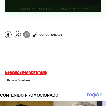
📍 NOTICIAS · POLÍTICA · MUNDO· ACTUALIDAD
COPIAR ENLACE
TAGS RELACIONADOS
Rebeca Escribens