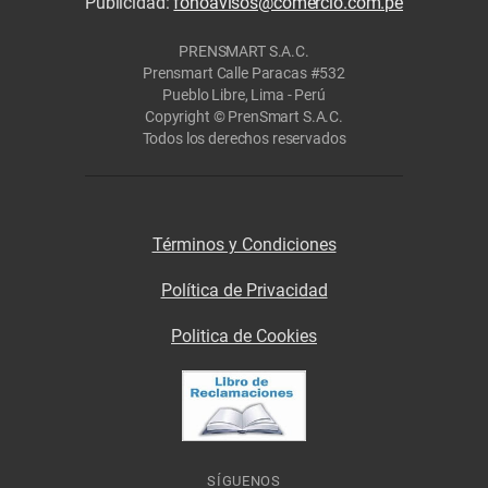
Publicidad:
fonoavisos@comercio.com.pe
PRENSMART S.A.C.
Prensmart Calle Paracas #532
Pueblo Libre, Lima - Perú
Copyright © PrenSmart S.A.C.
Todos los derechos reservados
Términos y Condiciones
Política de Privacidad
Politica de Cookies
SÍGUENOS