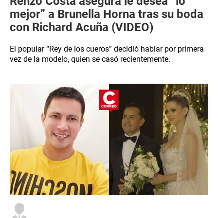
Renzo Costa asegura le desea “lo
mejor” a Brunella Horna tras su boda
con Richard Acuña (VIDEO)
El popular “Rey de los cueros” decidió hablar por primera
vez de la modelo, quien se casó recientemente.