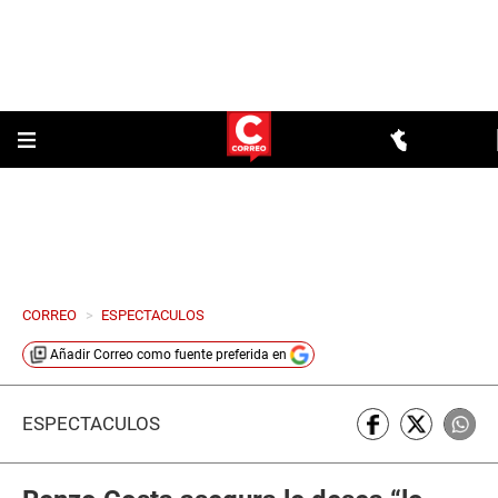
CORREO
>
ESPECTACULOS
Añadir
Correo
como fuente preferida en
ESPECTÁCULOS