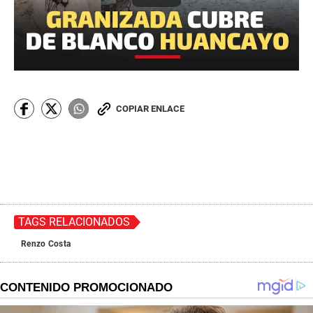
COPIAR ENLACE
TAGS RELACIONADOS
Renzo Costa