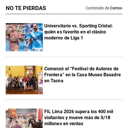
NO TE PIERDAS
Contenido de
Correo
Universitario vs. Sporting Cristal:
quién es favorito en el clásico
moderno de Liga 1
Comenzó el “Festival de Autores de
Frontera” en la Casa Museo Basadre
en Tacna
FIL Lima 2026 supera los 400 mil
visitantes y mueve más de S/18
millones en ventas