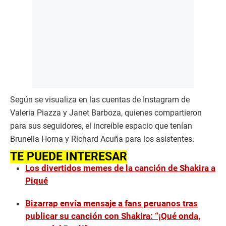
Según se visualiza en las cuentas de Instagram de
Valeria Piazza y Janet Barboza, quienes compartieron
para sus seguidores, el increíble espacio que tenían
Brunella Horna y Richard Acuña para los asistentes.
TE PUEDE INTERESAR
Los divertidos memes de la canción de Shakira a
Piqué
Bizarrap envía mensaje a fans peruanos tras
publicar su canción con Shakira: “¡Qué onda,