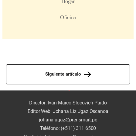
Siguiente artículo
Director: Iván Marco Slocovich Pardo
Editor Web: Johana Liz Ugaz Oscanoa
johana.ugaz@prensmart.pe
Teléfono: (+511) 311 6500