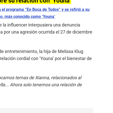
e su relación con ‘Youna’
el programa “En Boca de Todos” y se refirió a su
oo, más conocido como ‘Youna’
ue la influencer interpusiera una denuncia
na por una agresión ocurrida el 27 de diciembre
e entretenimiento, la hija de Melissa Klug
elación cordial con ‘Youna’ por el bienestar de
camos temas de Xianna, relacionados al
lla... Ahora solo tenemos una relación de