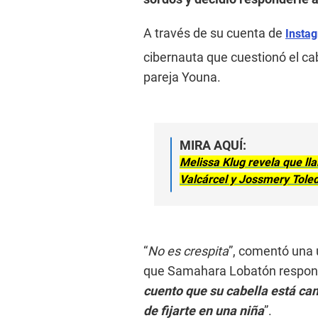
A través de su cuenta de
Insta
cibernauta que cuestionó el cab
pareja Youna.
MIRA AQUÍ:
Melissa Klug revela que lla
Valcárcel y Jossmery Tole
“
No es crespita
”, comentó una u
que Samahara Lobatón respond
cuento que su cabella está ca
de fijarte en una niña
”.