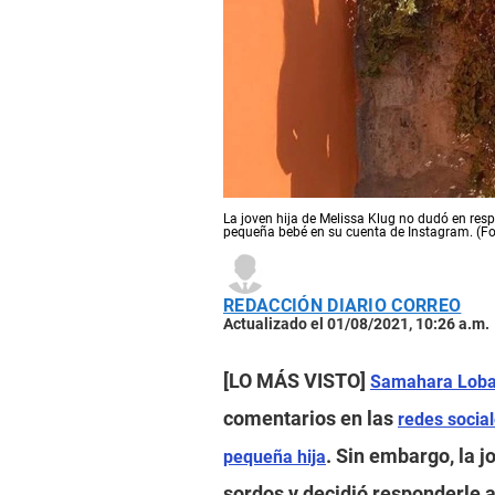
La joven hija de Melissa Klug no dudó en res
pequeña bebé en su cuenta de Instagram. (F
REDACCIÓN DIARIO CORREO
Actualizado el 01/08/2021, 10:26 a.m.
[LO MÁS VISTO]
Samahara Loba
comentarios en las
redes socia
. Sin embargo, la j
pequeña hija
sordos y decidió responderle a