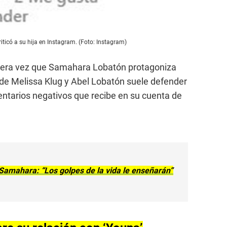
icó a su hija en Instagram. (Foto: Instagram)
imera vez que Samahara Lobatón protagoniza
a de Melissa Klug y Abel Lobatón suele defender
ntarios negativos que recibe en su cuenta de
 Samahara: “Los golpes de la vida le enseñarán”