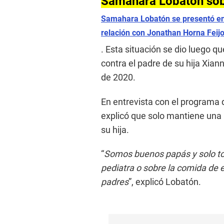
Samahara Lobatón sobr
Samahara Lobatón se presentó en 
relación con Jonathan Horna Feij
. Esta situación se dio luego q
contra el padre de su hija Xian
de 2020.
En entrevista con el programa d
explicó que solo mantiene una r
su hija.
“
Somos buenos papás y solo to
pediatra o sobre la comida de e
padres
”, explicó Lobatón.