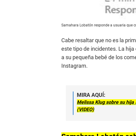
Samahara Lobatón responde a usuaria que crit
Cabe resaltar que no es la pr
este tipo de incidentes. La hij
a su pequeña bebé de los come
Instagram.
MIRA AQUÍ:
Melissa Klug sobre su hija
(VIDEO)