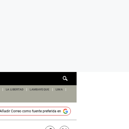
Cuadro
de
búsqueda
LA LIBERTAD
LAMBAYEQUE
LIMA
Añadir
Correo
como fuente preferida en