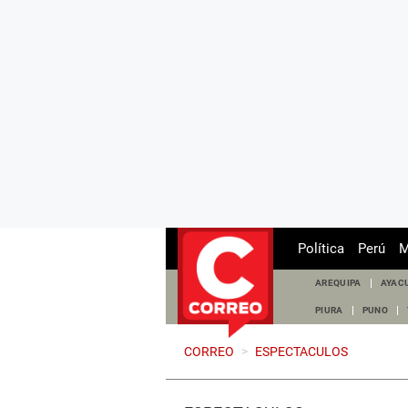
Política
Perú
M
AREQUIPA
AYAC
PIURA
PUNO
CORREO
>
ESPECTACULOS