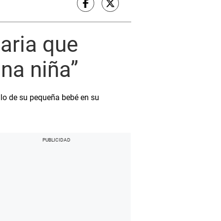
aria que
una niña”
llo de su pequeña bebé en su