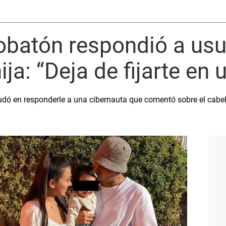
batón respondió a usu
hija: “Deja de fijarte en 
dudó en responderle a una cibernauta que comentó sobre el cabe