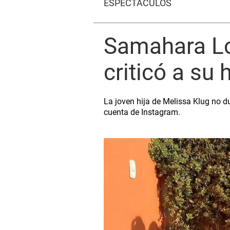
ESPECTÁCULOS
Samahara Lo
criticó a su 
La joven hija de Melissa Klug no 
cuenta de Instagram.