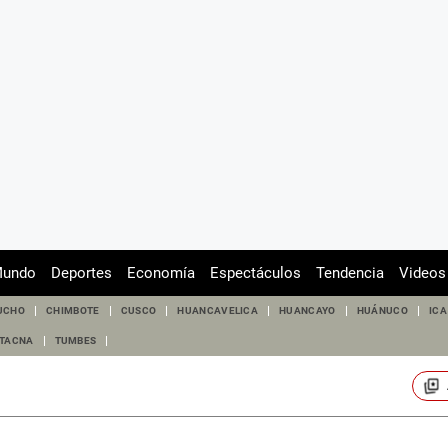
undo
Deportes
Economía
Espectáculos
Tendencia
Videos
UCHO
CHIMBOTE
CUSCO
HUANCAVELICA
HUANCAYO
HUÁNUCO
ICA
TACNA
TUMBES