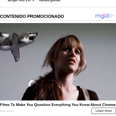
Burger Fest Vol. 9
hamburguesas