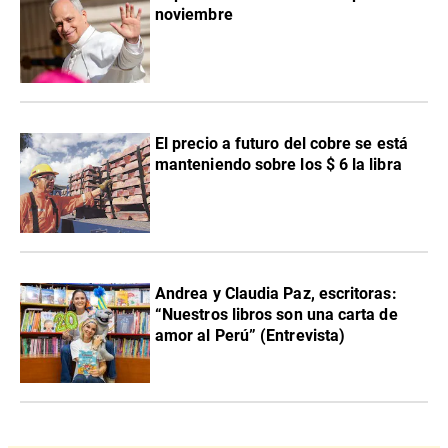
noviembre
El precio a futuro del cobre se está
manteniendo sobre los $ 6 la libra
Andrea y Claudia Paz, escritoras:
“Nuestros libros son una carta de
amor al Perú” (Entrevista)