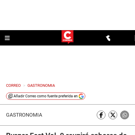
CORREO
>
GASTRONOMIA
Añadir
Correo
como fuente preferida en
GASTRONOMÍA