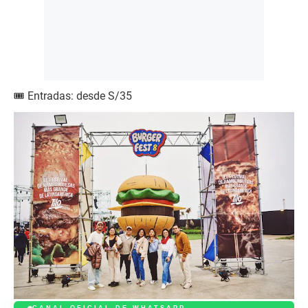
🎟 Entradas: desde S/35