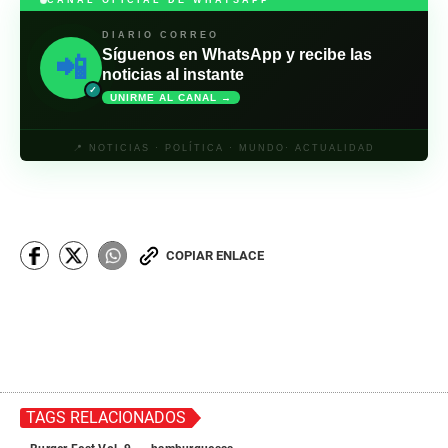
CANAL OFICIAL DE WHATSAPP
DIARIO CORREO
Síguenos en WhatsApp y recibe las
📲
noticias al instante
✓
UNIRME AL CANAL →
📍 NOTICIAS · POLÍTICA · MUNDO· ACTUALIDAD
COPIAR ENLACE
TAGS RELACIONADOS