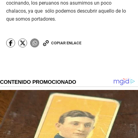
cocinando, los peruanos nos asumimos un poco
chalacos, ya que sólo podemos descubrir aquello de lo
que somos portadores.
COPIAR ENLACE