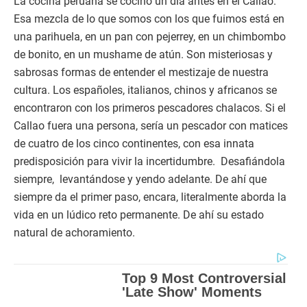
La cocina peruana se cocinó un día antes en el Callao.
Esa mezcla de lo que somos con los que fuimos está en
una parihuela, en un pan con pejerrey, en un chimbombo
de bonito, en un mushame de atún. Son misteriosas y
sabrosas formas de entender el mestizaje de nuestra
cultura. Los españoles, italianos, chinos y africanos se
encontraron con los primeros pescadores chalacos. Si el
Callao fuera una persona, sería un pescador con matices
de cuatro de los cinco continentes, con esa innata
predisposición para vivir la incertidumbre. Desafiándola
siempre, levantándose y yendo adelante. De ahí que
siempre da el primer paso, encara, literalmente aborda la
vida en un lúdico reto permanente. De ahí su estado
natural de achoramiento.