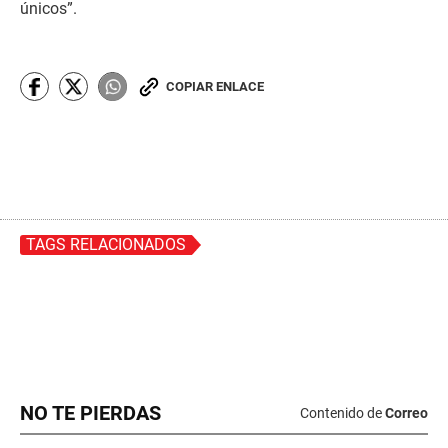
NO TE PIERDAS
Contenido de
Correo