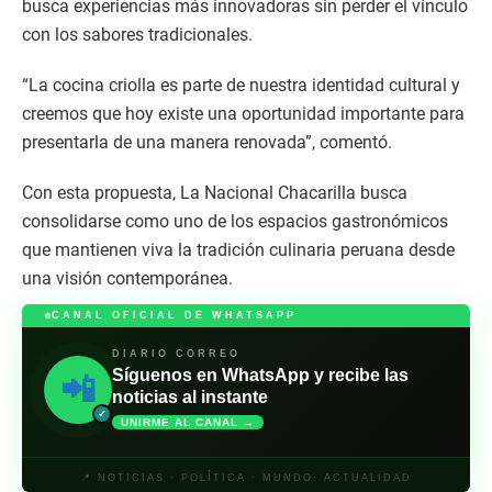
busca experiencias más innovadoras sin perder el vínculo
con los sabores tradicionales.
“La cocina criolla es parte de nuestra identidad cultural y
creemos que hoy existe una oportunidad importante para
presentarla de una manera renovada”, comentó.
Con esta propuesta, La Nacional Chacarilla busca
consolidarse como uno de los espacios gastronómicos
que mantienen viva la tradición culinaria peruana desde
una visión contemporánea.
CANAL OFICIAL DE WHATSAPP
DIARIO CORREO
Síguenos en WhatsApp y recibe las
📲
noticias al instante
✓
UNIRME AL CANAL →
📍 NOTICIAS · POLÍTICA · MUNDO· ACTUALIDAD