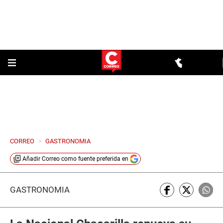
CORREO
>
GASTRONOMIA
Añadir
Correo
como fuente preferida en
GASTRONOMÍA