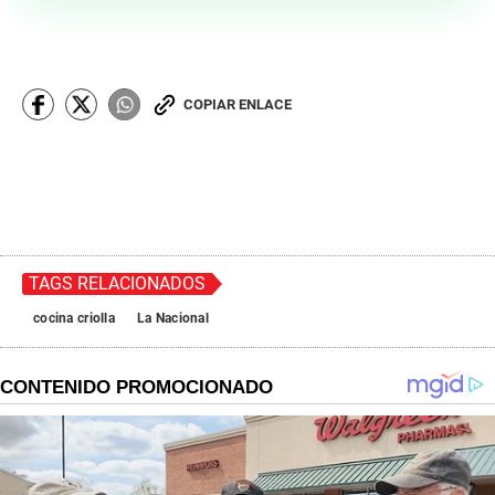
COPIAR ENLACE
TAGS RELACIONADOS
cocina criolla
La Nacional