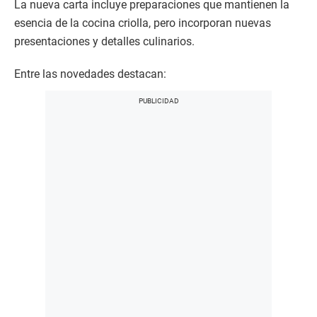
La nueva carta incluye preparaciones que mantienen la
esencia de la cocina criolla, pero incorporan nuevas
presentaciones y detalles culinarios.
Entre las novedades destacan: