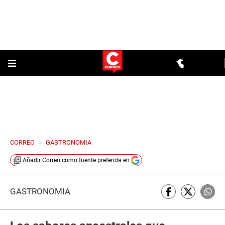
CORREO
>
GASTRONOMIA
Añadir
Correo
como fuente preferida en
GASTRONOMÍA