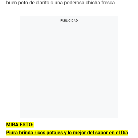
buen poto de clarito o una poderosa chicha fresca.
MIRA ESTO:
Piura brinda ricos potajes y lo mejor del sabor en el Día