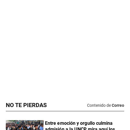
NO TE PIERDAS
Contenido de
Correo
Entre emoción y orgullo culmina
admisión a la UNCP mira aquí los