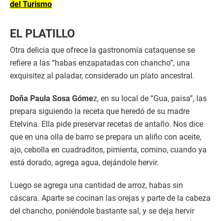
del Turismo
EL PLATILLO
Otra delicia que ofrece la gastronomía cataquense se
refiere a las “habas enzapatadas con chancho”, una
exquisitez al paladar, considerado un plato ancestral.
Doña Paula Sosa Góme
z, en su local de “Gua, paisa”, las
prepara siguiendo la receta que heredó de su madre
Etelvina. Ella pide preservar recetas de antaño. Nos dice
que en una olla de barro se prepara un aliño con aceite,
ajo, cebolla en cuadraditos, pimienta, comino, cuando ya
está dorado, agrega agua, dejándole hervir.
Luego se agrega una cantidad de arroz, habas sin
cáscara. Aparte se cocinan las orejas y parte de la cabeza
del chancho, poniéndole bastante sal, y se deja hervir