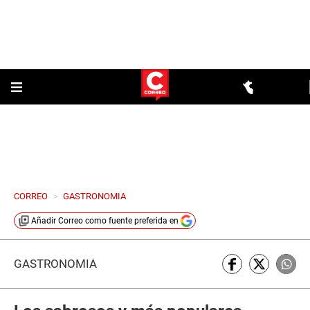
CORREO
>
GASTRONOMIA
Añadir
Correo
como fuente preferida en
GASTRONOMÍA