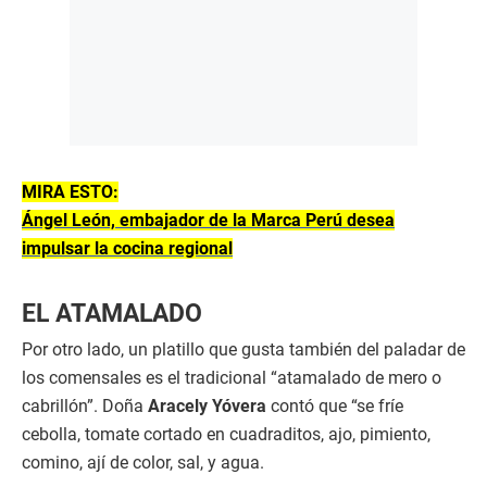
MIRA ESTO:
Ángel León, embajador de la Marca Perú desea
impulsar la cocina regional
EL ATAMALADO
Por otro lado, un platillo que gusta también del paladar de
los comensales es el tradicional “atamalado de mero o
cabrillón”. Doña
Aracely Yóvera
contó que “se fríe
cebolla, tomate cortado en cuadraditos, ajo, pimiento,
comino, ají de color, sal, y agua.