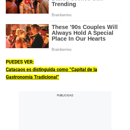
PUEDES VER:
Catacaos es distinguida como “Capital de la
Gastronomía Tradicional”