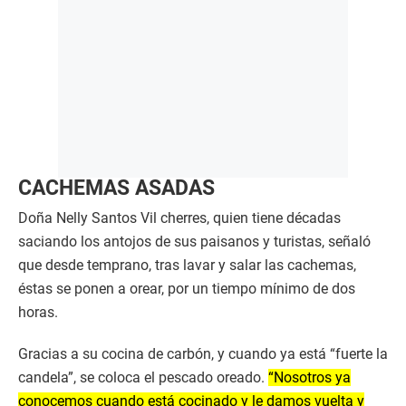
CACHEMAS ASADAS
Doña Nelly Santos Vil cherres, quien tiene décadas
saciando los antojos de sus paisanos y turistas, señaló
que desde temprano, tras lavar y salar las cachemas,
éstas se ponen a orear, por un tiempo mínimo de dos
horas.
Gracias a su cocina de carbón, y cuando ya está “fuerte la
candela”, se coloca el pescado oreado.
“Nosotros ya
conocemos cuando está cocinado y le damos vuelta y