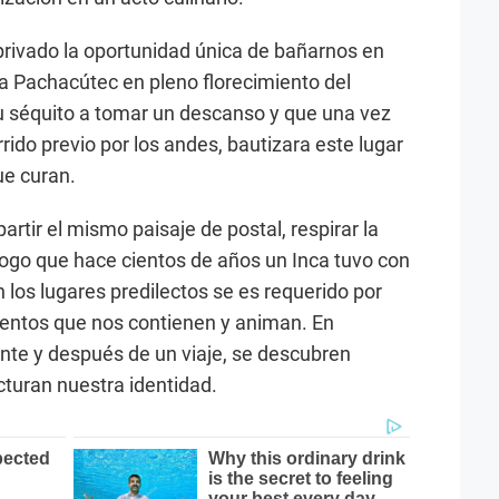
ivado la oportunidad única de bañarnos en
a Pachacútec en pleno florecimiento del
 séquito a tomar un descanso y que una vez
ido previo por los andes, bautizara este lugar
ue curan.
ir el mismo paisaje de postal, respirar la
ogo que hace cientos de años un Inca tuvo con
 los lugares predilectos se es requerido por
mentos que nos contienen y animan. En
ante y después de un viaje, se descubren
turan nuestra identidad.