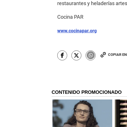
restaurantes y heladerías art
Cocina PAR
www.cocinapar.org
COPIAR E