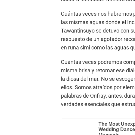
Cuántas veces nos habremos pr
las mismas aguas donde el Inc
Tawantinsuyo se detuvo con su
respuesto de un agotador recorr
en runa simi como las aguas q
Cuántas veces podremos compart
misma brisa y retomar ese diál
la diosa del mar. No se escogen
ellos. Somos atraídos por ele
palabras de Onfray, antes, dur
verdades esenciales que estruc