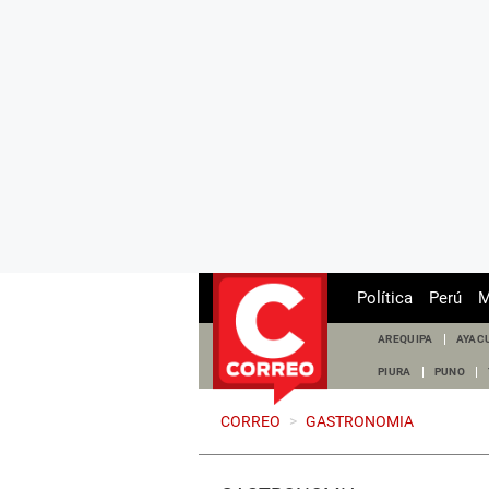
Política
Perú
M
AREQUIPA
AYAC
PIURA
PUNO
CORREO
>
GASTRONOMIA