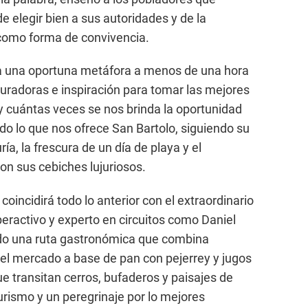
de elegir bien a sus autoridades y de la
como forma de convivencia.
a una oportuna metáfora a menos de una hora
uradoras e inspiración para tomar las mejores
 y cuántas veces se nos brinda la oportunidad
todo lo que nos ofrece San Bartolo, siguiendo su
a, la frescura de un día de playa y el
n sus cebiches lujuriosos.
oincidirá todo lo anterior con el extraordinario
peractivo y experto en circuitos como Daniel
do una ruta gastronómica que combina
l mercado a base de pan con pejerrey y jugos
e transitan cerros, bufaderos y paisajes de
rismo y un peregrinaje por lo mejores