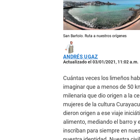
San Bartolo. Ruta a nuestros orígenes
ANDRÉS UGAZ
Actualizado el 03/01/2021, 11:02 a.m.
Cuántas veces los limeños habr
imaginar que a menos de 50 km.
milenaria que dio origen a la 
mujeres de la cultura Curayacu
dieron origen a ese viaje iniciá
alimento, mediando el barro y 
inscriban para siempre en nue
nuestra identidad. Nuestra civil