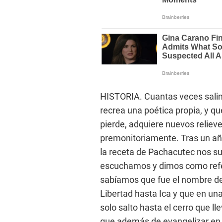
HISTORIA. Cuantas veces salimo
recrea una poética propia, y 
pierde, adquiere nuevos relieve
premonitoriamente. Tras un añ
la receta de Pachacutec nos su
escuchamos y dimos como refer
sabíamos que fue el nombre de 
Libertad hasta Ica y que en un
solo salto hasta el cerro que l
que además de evangelizar en 