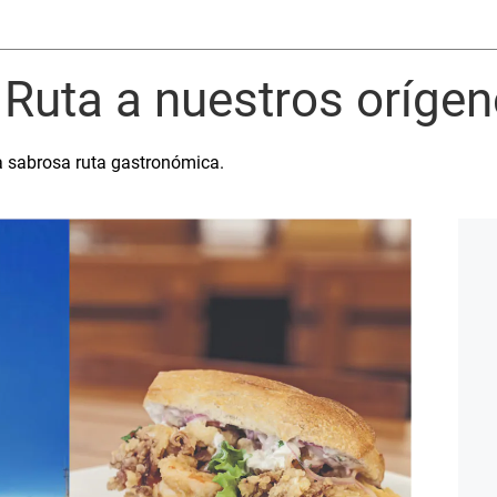
 Ruta a nuestros oríge
a sabrosa ruta gastronómica.