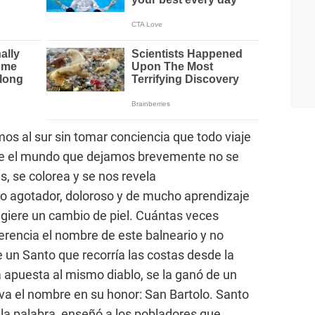
s al sur sin tomar conciencia que todo viaje
que el mundo que dejamos brevemente no se
s, se colorea y se nos revela
o agotador, doloroso y de mucho aprendizaje
giere un cambio de piel. Cuántas veces
encia el nombre de este balneario y no
un Santo que recorría las costas desde la
a apuesta al mismo diablo, se la ganó de un
leva el nombre en su honor: San Bartolo. Santo
la palabra, enseñó a los pobladores que