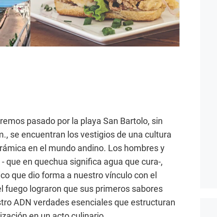
emos pasado por la playa San Bartolo, sin
, se encuentran los vestigios de una cultura
cerámica en el mundo andino. Los hombres y
 - que en quechua significa agua que cura-,
tico que dio forma a nuestro vínculo con el
el fuego lograron que sus primeros sabores
stro ADN verdades esenciales que estructuran
ización en un acto culinario.