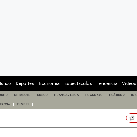
undo
Deportes
Economía
Espectáculos
Tendencia
Videos
UCHO
CHIMBOTE
CUSCO
HUANCAVELICA
HUANCAYO
HUÁNUCO
ICA
TACNA
TUMBES