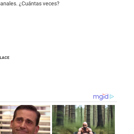
esanales. ¿Cuántas veces?
NLACE