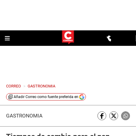
CORREO
>
GASTRONOMIA
Añadir
Correo
como fuente preferida en
GASTRONOMÍA