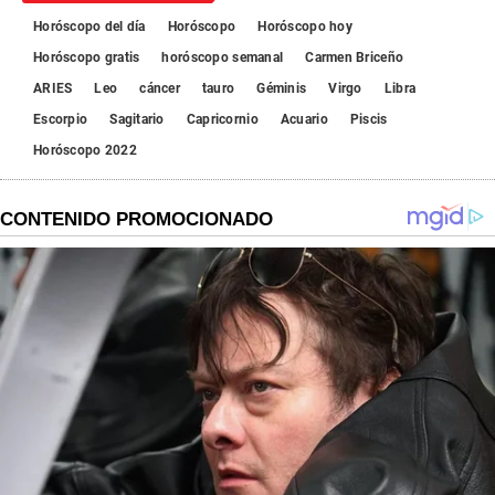
Horóscopo del día
Horóscopo
Horóscopo hoy
Horóscopo gratis
horóscopo semanal
Carmen Briceño
ARIES
Leo
cáncer
tauro
Géminis
Virgo
Libra
Escorpio
Sagitario
Capricornio
Acuario
Piscis
Horóscopo 2022