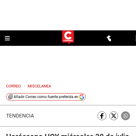
CORREO
>
MISCELANEA
Añadir
Correo
como fuente preferida en
TENDENCIA