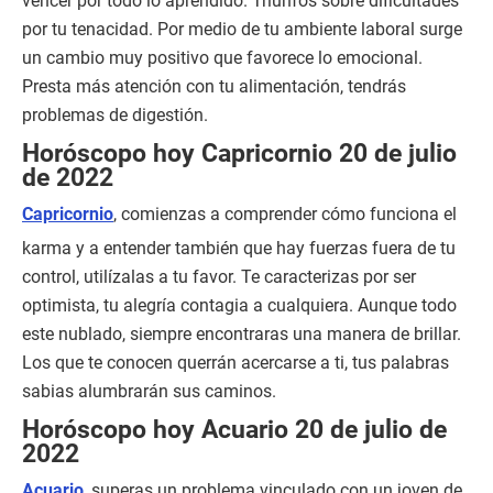
vencer por todo lo aprendido. Triunfos sobre dificultades
por tu tenacidad. Por medio de tu ambiente laboral surge
un cambio muy positivo que favorece lo emocional.
Presta más atención con tu alimentación, tendrás
problemas de digestión.
Horóscopo hoy Capricornio 20 de julio
de 2022
Capricornio
, comienzas a comprender cómo funciona el
karma y a entender también que hay fuerzas fuera de tu
control, utilízalas a tu favor. Te caracterizas por ser
optimista, tu alegría contagia a cualquiera. Aunque todo
este nublado, siempre encontraras una manera de brillar.
Los que te conocen querrán acercarse a ti, tus palabras
sabias alumbrarán sus caminos.
Horóscopo hoy Acuario 20 de julio de
2022
Acuario
, superas un problema vinculado con un joven de