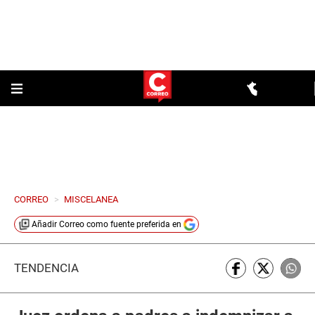
CORREO
>
MISCELANEA
Añadir
Correo
como fuente preferida en
TENDENCIA