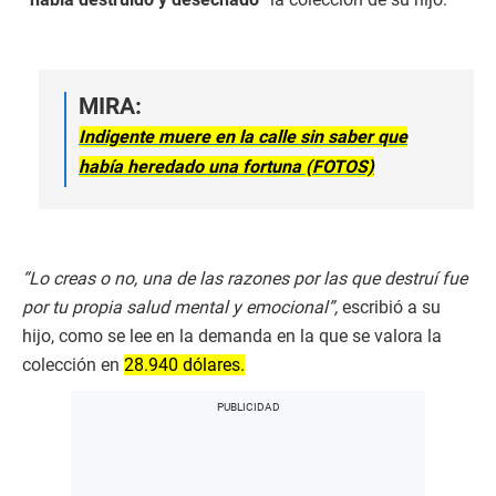
MIRA:
Indigente muere en la calle sin saber que
había heredado una fortuna (FOTOS)
“Lo creas o no, una de las razones por las que destruí fue
por tu propia salud mental y emocional”,
escribió a su
hijo, como se lee en la demanda en la que se valora la
colección en
28.940 dólares.