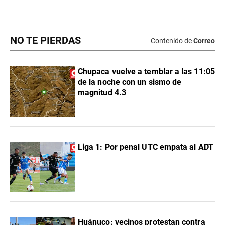
NO TE PIERDAS
Contenido de
Correo
Chupaca vuelve a temblar a las 11:05
de la noche con un sismo de
magnitud 4.3
Liga 1: Por penal UTC empata al ADT
Huánuco: vecinos protestan contra