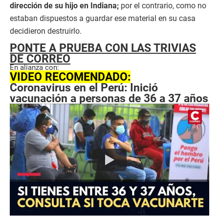
dirección de su hijo en Indiana;
por el contrario, como no
estaban dispuestos a guardar ese material en su casa
decidieron destruirlo.
PONTE A PRUEBA CON LAS TRIVIAS
DE CORREO
En alianza con:
VIDEO RECOMENDADO:
Coronavirus en el Perú: Inició
vacunación a personas de 36 a 37 años