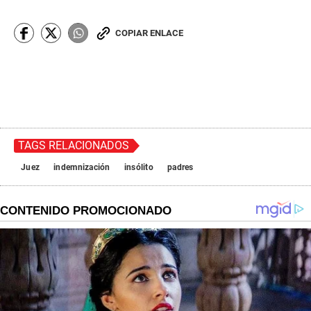
COPIAR ENLACE
TAGS RELACIONADOS
Juez
indemnización
insólito
padres