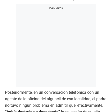
Posteriormente, en un conversación telefónica con un
agente de la oficina del alguacil de esa localidad, el padre
no tuvo ningún problema en admitir que, efectivamente,
“había destruido y desechado”
la colección de su hijo.