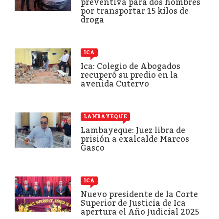
preventiva para dos hombres
por transportar 15 kilos de
droga
ICA
Ica: Colegio de Abogados
recuperó su predio en la
avenida Cutervo
LAMBAYEQUE
Lambayeque: Juez libra de
prisión a exalcalde Marcos
Gasco
ICA
Nuevo presidente de la Corte
Superior de Justicia de Ica
apertura el Año Judicial 2025