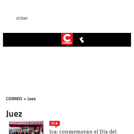
CORREO
>
Juez
Juez
ICA
Ica: conmemoran el Día del