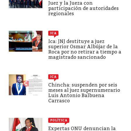
Juez y la Jueza con
participación de autoridades
regionales
ICA
Ica: JNJ destituye a juez
superior Osmar Albújar de la
Roca por no retirar a tiempo a
magistrado sancionado
ICA
Chincha: suspenden por seis
meses al juez supernumerario
Luis Antonio Balbuena
Carrasco
POLÍTICA
Expertas ONU denuncian la