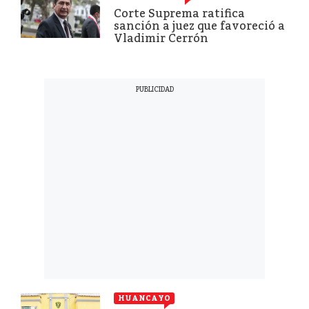
Corte Suprema ratifica
sanción a juez que favoreció a
Vladimir Cerrón
HUANCAYO