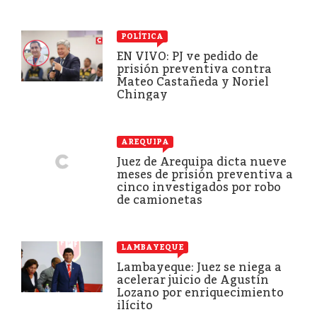
POLÍTICA
EN VIVO: PJ ve pedido de
prisión preventiva contra
Mateo Castañeda y Noriel
Chingay
AREQUIPA
Juez de Arequipa dicta nueve
meses de prisión preventiva a
cinco investigados por robo
de camionetas
LAMBAYEQUE
Lambayeque: Juez se niega a
acelerar juicio de Agustín
Lozano por enriquecimiento
ilícito