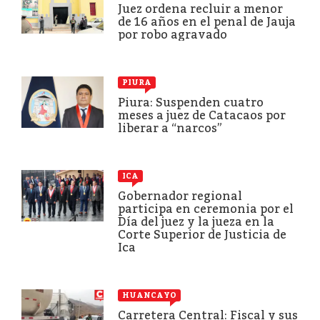
Juez ordena recluir a menor
de 16 años en el penal de Jauja
por robo agravado
PIURA
Piura: Suspenden cuatro
meses a juez de Catacaos por
liberar a “narcos”
ICA
Gobernador regional
participa en ceremonia por el
Día del juez y la jueza en la
Corte Superior de Justicia de
Ica
HUANCAYO
Carretera Central: Fiscal y sus