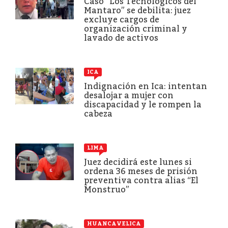
Caso “Los Tecnológicos del
Mantaro” se debilita: juez
excluye cargos de
organización criminal y
lavado de activos
ICA
Indignación en Ica: intentan
desalojar a mujer con
discapacidad y le rompen la
cabeza
LIMA
Juez decidirá este lunes si
ordena 36 meses de prisión
preventiva contra alias “El
Monstruo”
HUANCAVELICA