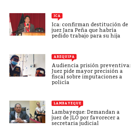
ICA
Ica: confirman destitución de
juez Jara Peña que habría
pedido trabajo para su hija
AREQUIPA
Audiencia prisión preventiva:
Juez pide mayor precisión a
fiscal sobre imputaciones a
policía
LAMBAYEQUE
Lambayeque: Demandan a
juez de JLO por favorecer a
secretaria judicial