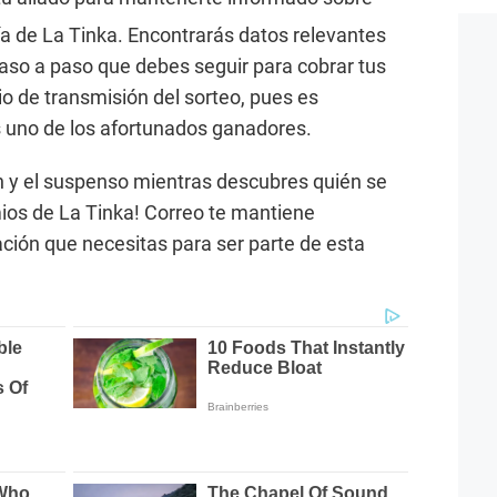
ría de La Tinka. Encontrarás datos relevantes
paso a paso que debes seguir para cobrar tus
io de transmisión del sorteo, pues es
s uno de los afortunados ganadores.
ón y el suspenso mientras descubres quién se
mios de La Tinka! Correo te mantiene
ación que necesitas para ser parte de esta