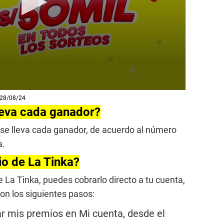
l 28/08/24
leva cada ganador?
se lleva cada ganador, de acuerdo al número
a.
o de La Tinka?
 La Tinka, puedes cobrarlo directo a tu cuenta,
con los siguientes pasos:
ar mis premios en Mi cuenta, desde el