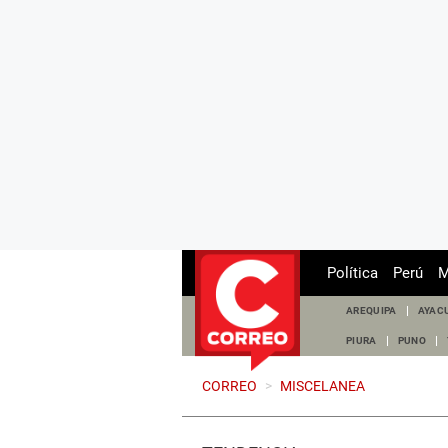
Política
Perú
M
AREQUIPA
AYAC
PIURA
PUNO
CORREO
>
MISCELANEA