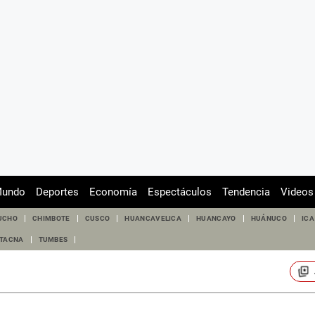
undo
Deportes
Economía
Espectáculos
Tendencia
Videos
UCHO
CHIMBOTE
CUSCO
HUANCAVELICA
HUANCAYO
HUÁNUCO
ICA
TACNA
TUMBES