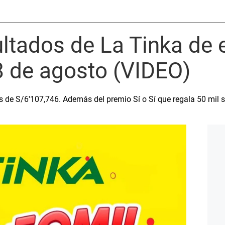
ultados de La Tinka de 
8 de agosto (VIDEO)
es de S/6′107,746. Además del premio Sí o Sí que regala 50 mil s