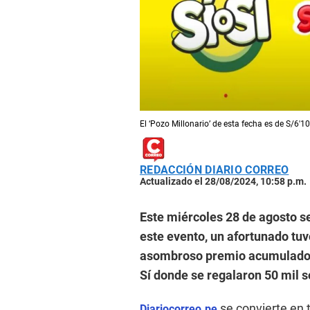
El ‘Pozo Millonario’ de esta fecha es de S/6′1
REDACCIÓN DIARIO CORREO
Actualizado el 28/08/2024, 10:58 p.m.
Este miércoles 28 de agosto se
este evento, un afortunado tuv
asombroso premio acumulado d
Sí donde se regalaron 50 mil s
se convierte en 
Diariocorreo.pe