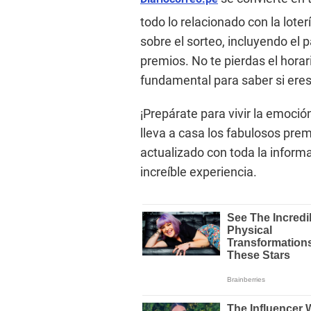
todo lo relacionado con la lote
sobre el sorteo, incluyendo el 
premios. No te pierdas el horar
fundamental para saber si ere
¡Prepárate para vivir la emoci
lleva a casa los fabulosos pre
actualizado con toda la inform
increíble experiencia.