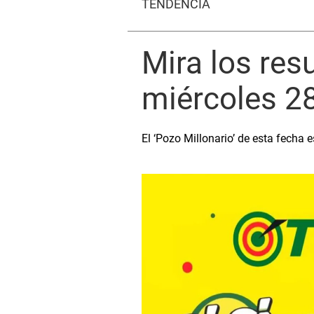
TENDENCIA
Mira los res
miércoles 2
El ‘Pozo Millonario’ de esta fecha 