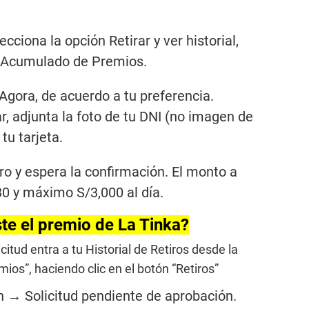
cciona la opción Retirar y ver historial,
e Acumulado de Premios.
Agora, de acuerdo a tu preferencia.
ar, adjunta la foto de tu DNI (no imagen de
tu tarjeta.
iro y espera la confirmación. El monto a
0 y máximo S/3,000 al día.
te el premio de La Tinka?
icitud entra a tu Historial de Retiros desde la
mios”, haciendo clic en el botón “Retiros”
n → Solicitud pendiente de aprobación.