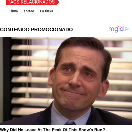
TAGS RELACIONADOS
Tinka
sorteo
La tinka