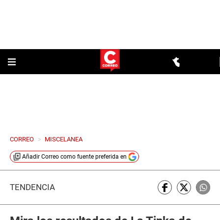
CORREO
>
MISCELANEA
Añadir
Correo
como fuente preferida en
TENDENCIA