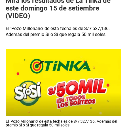
Mira los resultados de La Tinka de
este domingo 15 de setiembre
(VIDEO)
El ‘Pozo Millonario’ de esta fecha es de S/7′527,136.
Además del premio Sí o Sí que regala 50 mil soles.
El ‘Pozo Millonario’ de esta fecha es de S/7′527,136. Además del
premio Sí o Sí que regala 50 mil soles.