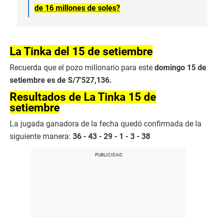
de 16 millones de soles?
La Tinka del 15 de setiembre
Recuerda que el pozo millonario para este
domingo 15 de
setiembre es de S/7′527,136.
Resultados de La Tinka 15 de
setiembre
La jugada ganadora de la fecha quedó confirmada de la
siguiente manera:
36 - 43 - 29 - 1 - 3 - 38