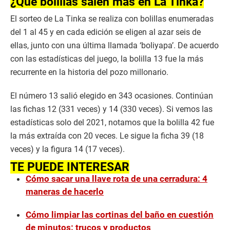
¿Qué bolillas salen más en La Tinka?
El sorteo de La Tinka se realiza con bolillas enumeradas
del 1 al 45 y en cada edición se eligen al azar seis de
ellas, junto con una última llamada ‘boliyapa’. De acuerdo
con las estadísticas del juego, la bolilla 13 fue la más
recurrente en la historia del pozo millonario.
El número 13 salió elegido en 343 ocasiones. Continúan
las fichas 12 (331 veces) y 14 (330 veces). Si vemos las
estadísticas solo del 2021, notamos que la bolilla 42 fue
la más extraída con 20 veces. Le sigue la ficha 39 (18
veces) y la figura 14 (17 veces).
TE PUEDE INTERESAR
Cómo sacar una llave rota de una cerradura: 4
maneras de hacerlo
Cómo limpiar las cortinas del baño en cuestión
de minutos: trucos y productos