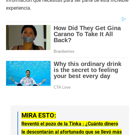
información que necesitas para ser parte de esta increíble
experiencia.
MIRA ESTO:
Reventó el pozo de la Tinka : ¿Cuánto dinero
le descontarán al afortunado que se llevó más