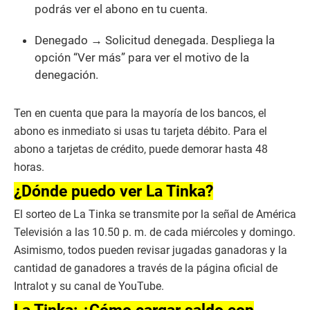
podrás ver el abono en tu cuenta.
Denegado → Solicitud denegada. Despliega la
opción “Ver más” para ver el motivo de la
denegación.
Ten en cuenta que para la mayoría de los bancos, el
abono es inmediato si usas tu tarjeta débito. Para el
abono a tarjetas de crédito, puede demorar hasta 48
horas.
¿Dónde puedo ver La Tinka?
El sorteo de La Tinka se transmite por la señal de América
Televisión a las 10.50 p. m. de cada miércoles y domingo.
Asimismo, todos pueden revisar jugadas ganadoras y la
cantidad de ganadores a través de la página oficial de
Intralot y su canal de YouTube.
La Tinka: ¿Cómo cargar saldo con