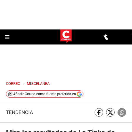
CORREO
>
MISCELANEA
Añadir
Correo
como fuente preferida en
TENDENCIA