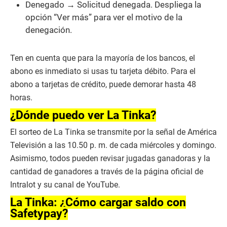
Denegado → Solicitud denegada. Despliega la
opción “Ver más” para ver el motivo de la
denegación.
Ten en cuenta que para la mayoría de los bancos, el
abono es inmediato si usas tu tarjeta débito. Para el
abono a tarjetas de crédito, puede demorar hasta 48
horas.
¿Dónde puedo ver La Tinka?
El sorteo de La Tinka se transmite por la señal de América
Televisión a las 10.50 p. m. de cada miércoles y domingo.
Asimismo, todos pueden revisar jugadas ganadoras y la
cantidad de ganadores a través de la página oficial de
Intralot y su canal de YouTube.
La Tinka: ¿Cómo cargar saldo con
Safetypay?