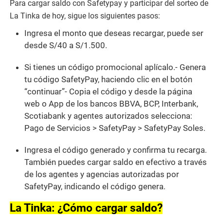
Para cargar saldo con Safetypay y participar del sorteo de
La Tinka de hoy, sigue los siguientes pasos:
Ingresa el monto que deseas recargar, puede ser
desde S/40 a S/1.500.
Si tienes un código promocional aplícalo.- Genera
tu código SafetyPay, haciendo clic en el botón
“continuar”- Copia el código y desde la página
web o App de los bancos BBVA, BCP, Interbank,
Scotiabank y agentes autorizados selecciona:
Pago de Servicios > SafetyPay > SafetyPay Soles.
Ingresa el código generado y confirma tu recarga.
También puedes cargar saldo en efectivo a través
de los agentes y agencias autorizadas por
SafetyPay, indicando el código genera.
La Tinka: ¿Cómo cargar saldo?