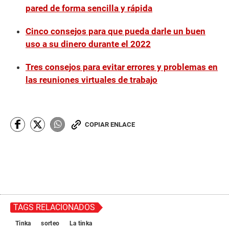
pared de forma sencilla y rápida
Cinco consejos para que pueda darle un buen
uso a su dinero durante el 2022
Tres consejos para evitar errores y problemas en
las reuniones virtuales de trabajo
COPIAR ENLACE
TAGS RELACIONADOS
Tinka
sorteo
La tinka