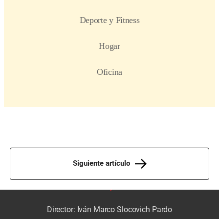
Siguiente artículo
Director: Iván Marco Slocovich Pardo