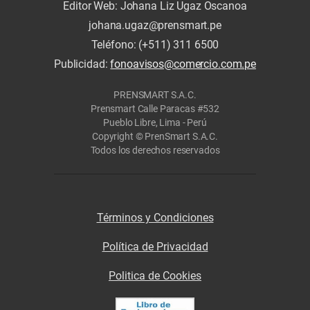
Editor Web: Johana Liz Ugaz Oscanoa
johana.ugaz@prensmart.pe
Teléfono: (+511) 311 6500
Publicidad:
fonoavisos@comercio.com.pe
PRENSMART S.A.C.
Prensmart Calle Paracas #532
Pueblo Libre, Lima - Perú
Copyright © PrenSmart S.A.C.
Todos los derechos reservados
Términos y Condiciones
Política de Privacidad
Politica de Cookies