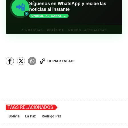
Síguenos en WhatsApp y recibe las
📲
noticias al instante
✓
UNIRME AL CANAL →
📍 NOTICIAS · POLÍTICA · MUNDO· ACTUALIDAD
COPIAR ENLACE
TAGS RELACIONADOS
Bolivia
La Paz
Rodrigo Paz