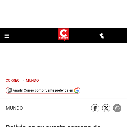
CORREO
>
MUNDO
Añadir
Correo
como fuente preferida en
MUNDO