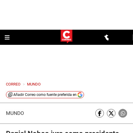
CORREO
>
MUNDO
Añadir
Correo
como fuente preferida en
MUNDO