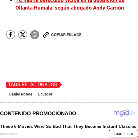
Ollanta Humala, según abogado Andy Carrión
COPIAR ENLACE
TAGS RELACIONADOS
Daniel Noboa
Ecuador