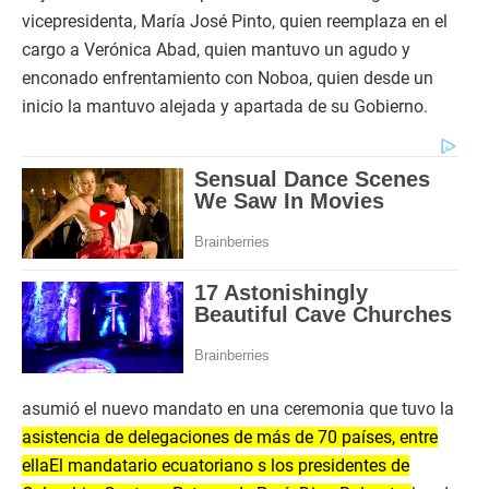
vicepresidenta, María José Pinto, quien reemplaza en el
cargo a Verónica Abad, quien mantuvo un agudo y
enconado enfrentamiento con Noboa, quien desde un
inicio la mantuvo alejada y apartada de su Gobierno.
asumió el nuevo mandato en una ceremonia que tuvo la
asistencia de delegaciones de más de 70 países, entre
ella
El mandatario ecuatoriano s los presidentes de