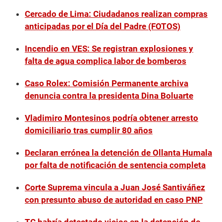
Cercado de Lima: Ciudadanos realizan compras
anticipadas por el Día del Padre (FOTOS)
Incendio en VES: Se registran explosiones y
falta de agua complica labor de bomberos
Caso Rolex: Comisión Permanente archiva
denuncia contra la presidenta Dina Boluarte
Vladimiro Montesinos podría obtener arresto
domiciliario tras cumplir 80 años
Declaran errónea la detención de Ollanta Humala
por falta de notificación de sentencia completa
Corte Suprema vincula a Juan José Santiváñez
con presunto abuso de autoridad en caso PNP
TC habría detectado vicios en la detención de