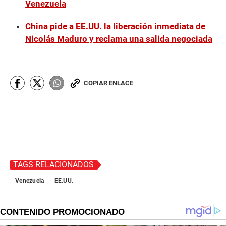
Venezuela
China pide a EE.UU. la liberación inmediata de
Nicolás Maduro y reclama una salida negociada
COPIAR ENLACE
TAGS RELACIONADOS
Venezuela
EE.UU.