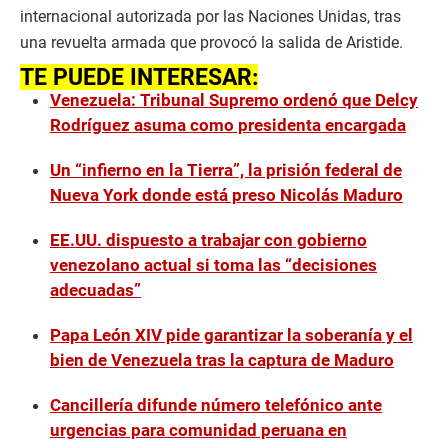
internacional autorizada por las Naciones Unidas, tras
una revuelta armada que provocó la salida de Aristide.
TE PUEDE INTERESAR:
Venezuela: Tribunal Supremo ordenó que Delcy
Rodríguez asuma como presidenta encargada
Un “infierno en la Tierra”, la prisión federal de
Nueva York donde está preso Nicolás Maduro
EE.UU. dispuesto a trabajar con gobierno
venezolano actual si toma las “decisiones
adecuadas”
Papa León XIV pide garantizar la soberanía y el
bien de Venezuela tras la captura de Maduro
Cancillería difunde número telefónico ante
urgencias para comunidad peruana en