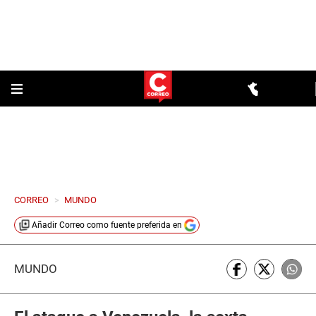
CORREO
>
MUNDO
Añadir
Correo
como fuente preferida en
MUNDO