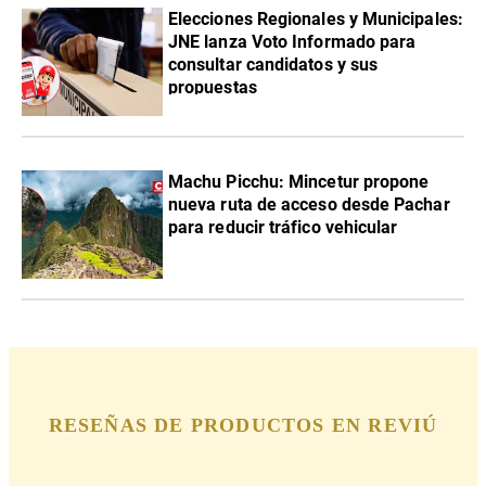
Elecciones Regionales y Municipales:
JNE lanza Voto Informado para
consultar candidatos y sus
propuestas
Machu Picchu: Mincetur propone
nueva ruta de acceso desde Pachar
para reducir tráfico vehicular