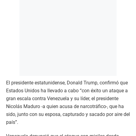
El presidente estatunidense, Donald Trump, confirmó que
Estados Unidos ha llevado a cabo “con éxito un ataque a
gran escala contra Venezuela y su líder, el presidente
Nicolás Maduro -a quien acusa de narcotráfico-, que ha
sido, junto con su esposa, capturado y sacado por aire del
país”.