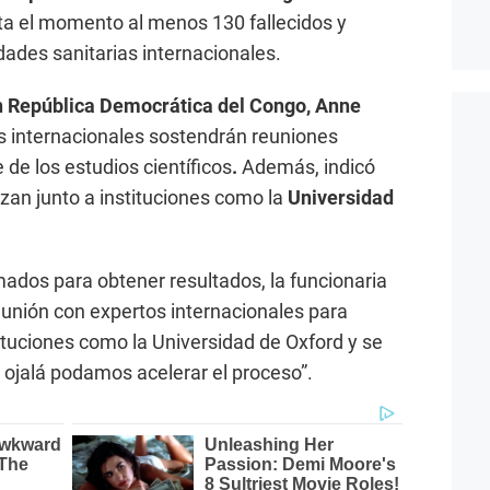
a el momento al menos 130 fallecidos y
dades sanitarias internacionales.
n República Democrática del Congo, Anne
as internacionales sostendrán reuniones
 de los estudios científicos
.
Además, indicó
izan junto a instituciones como la
Universidad
mados para obtener resultados, la funcionaria
eunión con expertos internacionales para
tituciones como la Universidad de Oxford y se
ojalá podamos acelerar el proceso”.