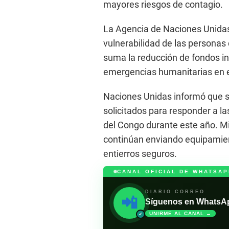
mayores riesgos de contagio.
La Agencia de Naciones Unidas 
vulnerabilidad de las personas
suma la reducción de fondos i
emergencias humanitarias en e
Naciones Unidas informó que so
solicitados para responder a la
del Congo durante este año. M
continúan enviando equipamien
entierros seguros.
CANAL OFICIAL DE WHATSAP
DIARIO CORREO
📲
Síguenos en WhatsApp 
UNIRME AL CANAL →
✓