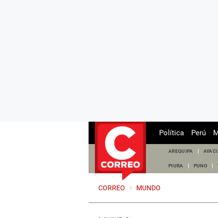
Política
Perú
M
AREQUIPA
AYAC
PIURA
PUNO
CORREO
>
MUNDO