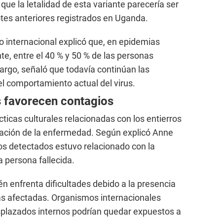
e la letalidad de esta variante parecería ser
es anteriores registrados en Uganda.
 internacional explicó que, en epidemias
te, entre el 40 % y 50 % de las personas
bargo, señaló que todavía continúan las
l comportamiento actual del virus.
 favorecen contagios
ticas culturales relacionadas con los entierros
gación de la enfermedad. Según explicó Anne
os detectados estuvo relacionado con la
 persona fallecida.
n enfrenta dificultades debido a la presencia
s afectadas. Organismos internacionales
splazados internos podrían quedar expuestos a