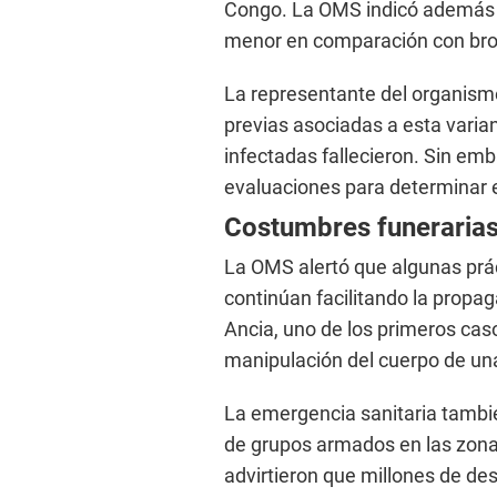
Congo. La OMS indicó además qu
menor en comparación con brot
La representante del organismo
previas asociadas a esta varian
infectadas fallecieron. Sin em
evaluaciones para determinar e
Costumbres funerarias
La OMS alertó que algunas prác
continúan facilitando la propa
Ancia, uno de los primeros cas
manipulación del cuerpo de una
La emergencia sanitaria tambié
de grupos armados en las zona
advirtieron que millones de de