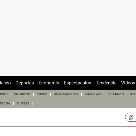
undo
Deportes
Economía
Espectáculos
Tendencia
Videos
UCHO
CHIMBOTE
CUSCO
HUANCAVELICA
HUANCAYO
HUÁNUCO
ICA
TACNA
TUMBES