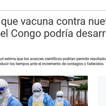
que vacuna contra nuev
 el Congo podría desarr
ud estima que los avances científicos podrían permitir resulta
cir los tiempos ante el incremento de contagios y fallecidos.