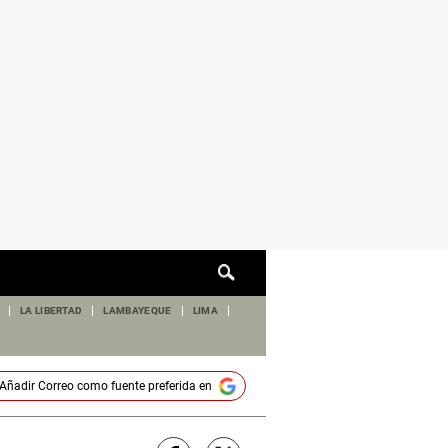
Cuadro
de
búsqueda
LA LIBERTAD
LAMBAYEQUE
LIMA
Añadir
Correo
como fuente preferida en