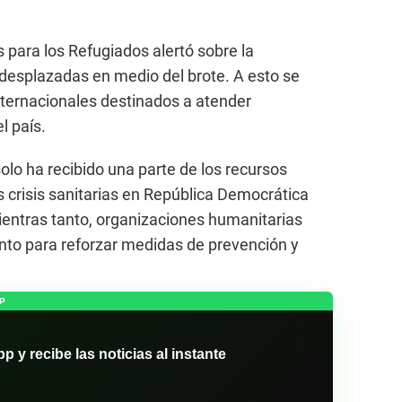
para los Refugiados alertó sobre la
 desplazadas en medio del brote. A esto se
nternacionales destinados a atender
l país.
lo ha recibido una parte de los recursos
s crisis sanitarias en República Democrática
ientras tanto, organizaciones humanitarias
to para reforzar medidas de prevención y
P
y recibe las noticias al instante