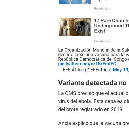
La Organización Mundial de la Sa
desarrollarse una vacuna para la va
República Democrática del Congo 
pic.twitter.com/xz1KrFmtFG
— EFE África (@EFEafrica)
May 19
Variante detectada no
La OMS precisó que el actual b
virus del ébola. Esta cepa es di
del brote registrado en 2019.
Ancia explicó que la vacuna p