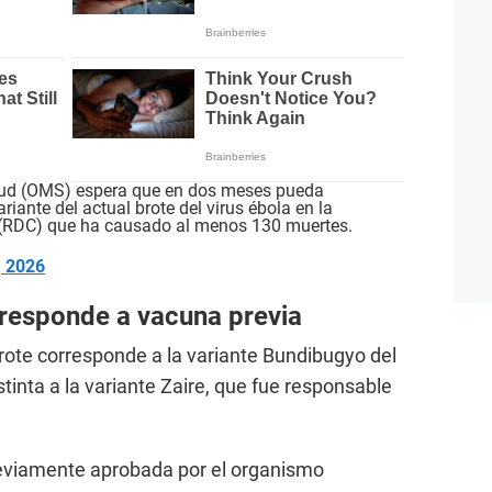
lud (OMS) espera que en dos meses pueda
riante del actual brote del virus ébola en la
(RDC) que ha causado al menos 130 muertes.
, 2026
 responde a vacuna previa
rote corresponde a la variante Bundibugyo del
stinta a la variante Zaire, que fue responsable
reviamente aprobada por el organismo