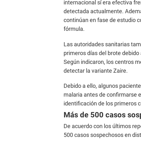
internacional sí era efectiva fre
detectada actualmente. Ademá
continúan en fase de estudio 
fórmula.
Las autoridades sanitarias ta
primeros días del brote debido 
Según indicaron, los centros 
detectar la variante Zaire.
Debido a ello, algunos pacient
malaria antes de confirmarse el
identificación de los primeros 
Más de 500 casos so
De acuerdo con los últimos rep
500 casos sospechosos en dist