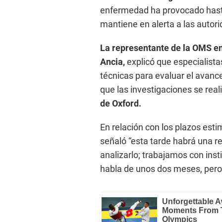
enfermedad ha provocado hast
mantiene en alerta a las autori
La representante de la OMS e
Ancia,
explicó que especialist
técnicas para evaluar el avance
que las investigaciones se real
de Oxford.
En relación con los plazos esti
señaló “esta tarde habrá una r
analizarlo; trabajamos con ins
habla de unos dos meses, pero 