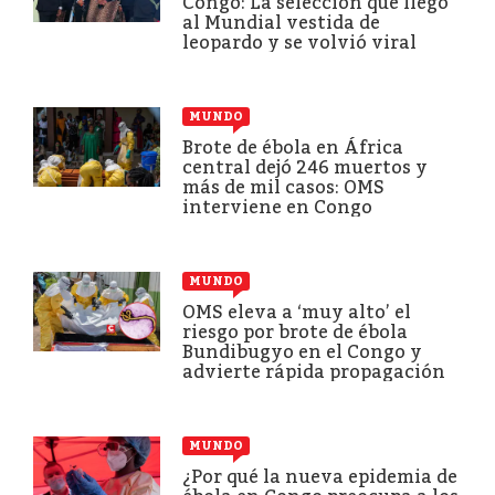
Congo: La selección que llegó
al Mundial vestida de
leopardo y se volvió viral
MUNDO
Brote de ébola en África
central dejó 246 muertos y
más de mil casos: OMS
interviene en Congo
MUNDO
OMS eleva a ‘muy alto’ el
riesgo por brote de ébola
Bundibugyo en el Congo y
advierte rápida propagación
MUNDO
¿Por qué la nueva epidemia de