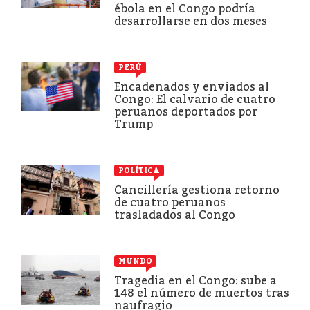
ébola en el Congo podría
desarrollarse en dos meses
PERÚ
Encadenados y enviados al
Congo: El calvario de cuatro
peruanos deportados por
Trump
POLÍTICA
Cancillería gestiona retorno
de cuatro peruanos
trasladados al Congo
MUNDO
Tragedia en el Congo: sube a
148 el número de muertos tras
naufragio