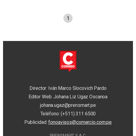
1
Director: Iván Marco Slocovich Pardo
Editor Web: Johana Liz Ugaz Oscanoa
johana.ugaz@prensmart.pe
Teléfono: (+511) 311 6500
Publicidad:
fonoavisos@comercio.com.pe
PRENSMART S.A.C.