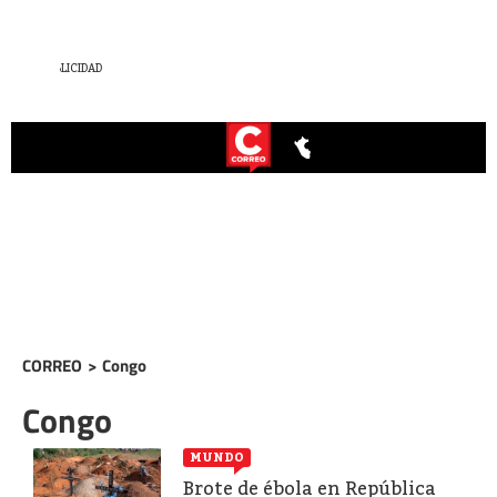
CORREO
>
Congo
Congo
MUNDO
Brote de ébola en República