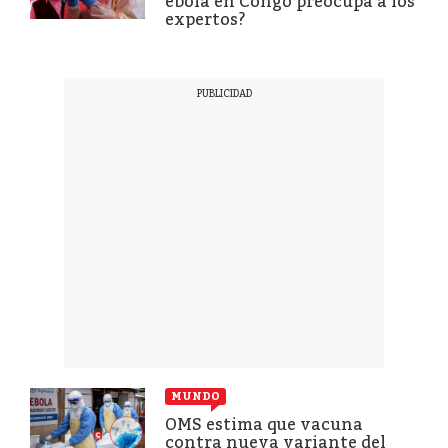
ébola en Congo preocupa a los
expertos?
MUNDO
OMS estima que vacuna
contra nueva variante del