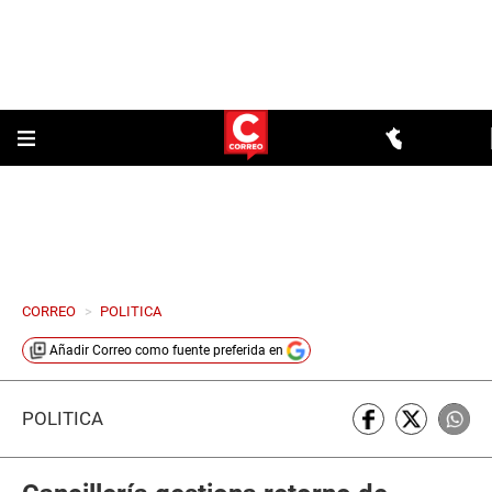
CORREO
>
POLITICA
Añadir
Correo
como fuente preferida en
POLÍTICA