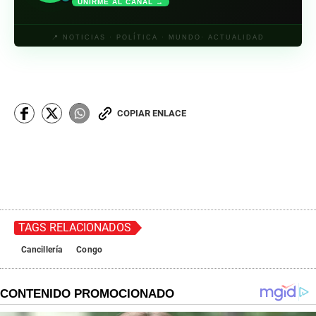
UNIRME AL CANAL →
📍 NOTICIAS · POLÍTICA · MUNDO· ACTUALIDAD
COPIAR ENLACE
TAGS RELACIONADOS
Cancillería
Congo