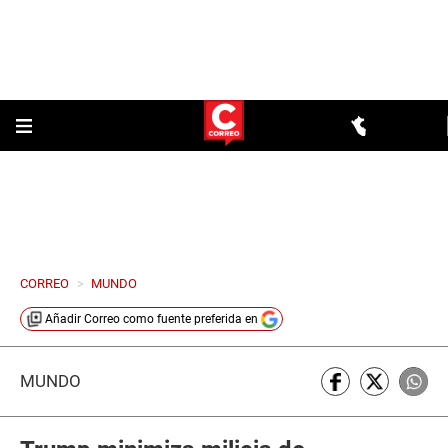
CORREO
>
MUNDO
Añadir
Correo
como fuente preferida en
MUNDO