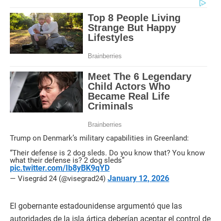
Trump on Denmark’s military capabilities in Greenland:
“Their defense is 2 dog sleds. Do you know that? You know
what their defense is? 2 dog sleds”
pic.twitter.com/Ib8yBK9qYD
January 12, 2026
— Visegrád 24 (@visegrad24)
El gobernante estadounidense argumentó que las
autoridades de la isla ártica deberían aceptar el control de