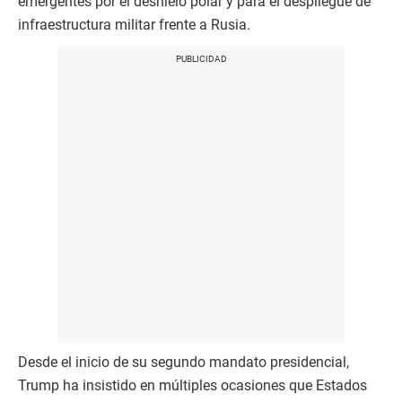
emergentes por el deshielo polar y para el despliegue de
infraestructura militar frente a Rusia.​
Desde el inicio de su segundo mandato presidencial,
Trump ha insistido en múltiples ocasiones que Estados