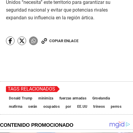
Unidos “necesita” este territorio para garantizar su
seguridad nacional y evitar que potencias rivales
expandan su influencia en la región ártica.​
COPIAR ENLACE
TAGS RELACIONADOS
Donald Trump
minimiza
fuerzas armadas
Groelandia
reafirma
serán
ocupados
por
EE.UU
trineos
perros