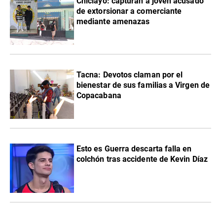
Chiclayo: capturan a joven acusado
de extorsionar a comerciante
mediante amenazas
Tacna: Devotos claman por el
bienestar de sus familias a Virgen de
Copacabana
Esto es Guerra descarta falla en
colchón tras accidente de Kevin Díaz