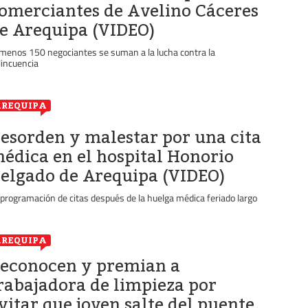
omerciantes de Avelino Cáceres
e Arequipa (VIDEO)
 menos 150 negociantes se suman a la lucha contra la
lincuencia
REQUIPA
esorden y malestar por una cita
édica en el hospital Honorio
elgado de Arequipa (VIDEO)
programación de citas después de la huelga médica feriado largo
REQUIPA
econocen y premian a
rabajadora de limpieza por
vitar que joven salte del puente