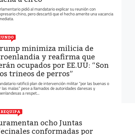
rlamentario pidió al mandatario explicar su reunión con
presario chino, pero descartó que el hecho amerite una vacancia
mediata.
MUNDO
rump minimiza milicia de
roenlandia y reafirma que
erán ocupados por EE.UU: “Son
os trineos de perros”
ndatario ratificó plan de intervención militar “por las buenas o
r las malas” pese a llamados de autoridades danesas y
oenlandesas a respet...
REQUIPA
uramentan ocho Juntas
ecinales conformadas por