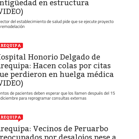
ntigüedad en estructura
VIDEO)
rector del establecimiento de salud pide que se ejecute proyecto
 remodelación
REQUIPA
ospital Honorio Delgado de
requipa: Hacen colas por citas
ue perdieron en huelga médica
VIDEO)
entos de pacientes deben esperar que los llamen después del 15
 diciembre para reprogramar consultas externas
REQUIPA
requipa: Vecinos de Peruarbo
reocupados por desalojos pese a