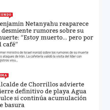
MUNDO
enjamin Netanyahu reaparece
 desmiente rumores sobre su
uerte: “Estoy muerto... pero por
l café”
imer ministro de Israel ironizó sobre los rumores de su muerte
as ataques de Irán. La cafetería validó la visita del líder con
istros visu...
IMA
lcalde de Chorrillos advierte
ierre definitivo de playa Agua
ulce si continúa acumulación
e basura