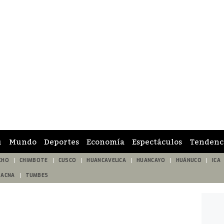
ú
Mundo
Deportes
Economía
Espectáculos
Tendenc
CHO
CHIMBOTE
CUSCO
HUANCAVELICA
HUANCAYO
HUÁNUCO
ICA
TACNA
TUMBES