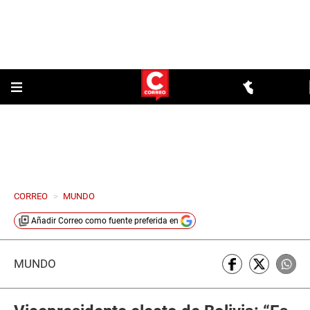
CORREO
>
MUNDO
Añadir
Correo
como fuente preferida en
MUNDO