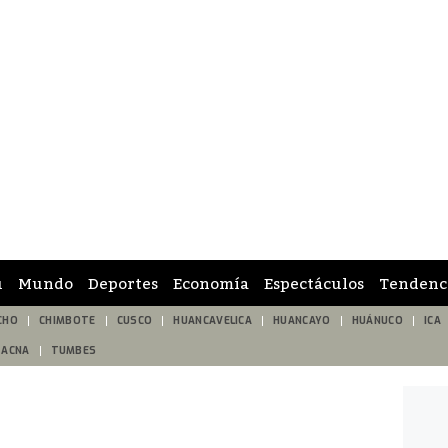
ú
Mundo
Deportes
Economía
Espectáculos
Tendenc
CHO
CHIMBOTE
CUSCO
HUANCAVELICA
HUANCAYO
HUÁNUCO
ICA
TACNA
TUMBES