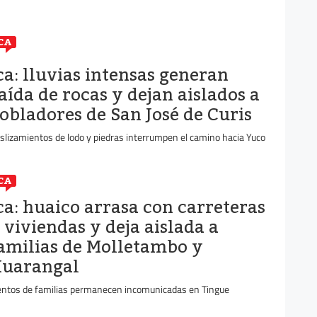
CA
ca: lluvias intensas generan
aída de rocas y dejan aislados a
obladores de San José de Curis
slizamientos de lodo y piedras interrumpen el camino hacia Yuco
CA
ca: huaico arrasa con carreteras
 viviendas y deja aislada a
amilias de Molletambo y
uarangal
entos de familias permanecen incomunicadas en Tingue