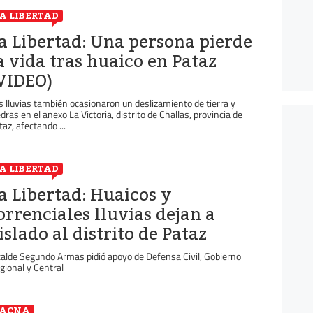
A LIBERTAD
a Libertad: Una persona pierde
a vida tras huaico en Pataz
VIDEO)
s lluvias también ocasionaron un deslizamiento de tierra y
edras en el anexo La Victoria, distrito de Challas, provincia de
taz, afectando ...
A LIBERTAD
a Libertad: Huaicos y
orrenciales lluvias dejan a
islado al distrito de Pataz
calde Segundo Armas pidió apoyo de Defensa Civil, Gobierno
gional y Central
TACNA