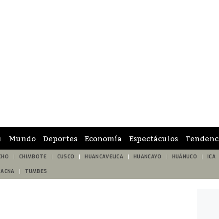
ú
Mundo
Deportes
Economía
Espectáculos
Tendenc
CHO
CHIMBOTE
CUSCO
HUANCAVELICA
HUANCAYO
HUÁNUCO
ICA
TACNA
TUMBES