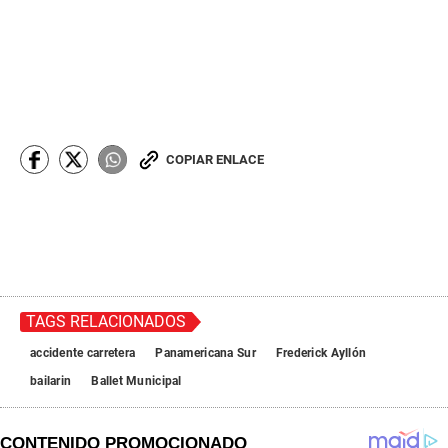
COPIAR ENLACE
TAGS RELACIONADOS
accidente carretera
Panamericana Sur
Frederick Ayllón
bailarin
Ballet Municipal