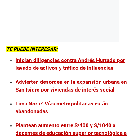
TE PUEDE INTERESAR:
Inician diligencias contra Andrés Hurtado por
lavado de activos y tráfico de influencias
Advierten desorden en la expansión urbana en
San Isidro por viviendas de interés social
Lima Norte: Vías metropolitanas están
abandonadas
Plantean aumento entre S/400 y S/1040 a
docentes de educación superior tecnológica a