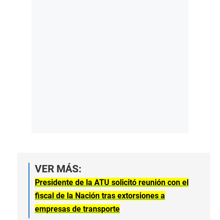
VER MÁS:
Presidente de la ATU solicitó reunión con el
fiscal de la Nación tras extorsiones a
empresas de transporte