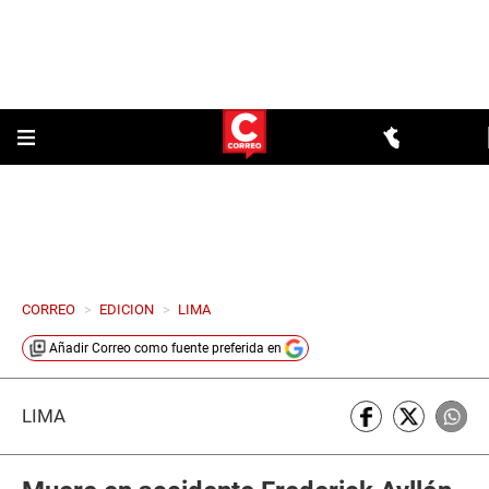
CORREO
>
EDICION
>
LIMA
Añadir
Correo
como fuente preferida en
LIMA