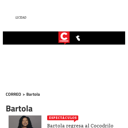
CORREO
>
Bartola
Bartola
ESPECTÁCULOS
Bartola regresa al Cocodrilo