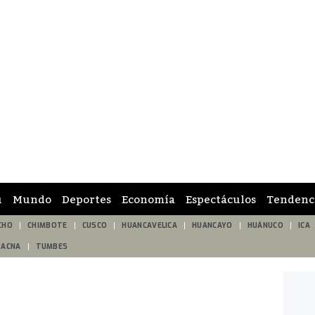
ú
Mundo
Deportes
Economía
Espectáculos
Tendenc
CHO
CHIMBOTE
CUSCO
HUANCAVELICA
HUANCAYO
HUÁNUCO
ICA
TACNA
TUMBES