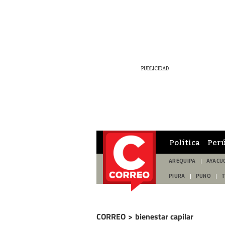
Política
Per
AREQUIPA
AYACU
PIURA
PUNO
CORREO
>
bienestar capilar