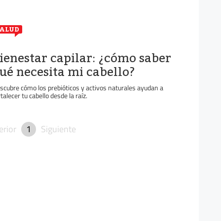
ALUD
ienestar capilar: ¿cómo saber
ué necesita mi cabello?
scubre cómo los prebióticos y activos naturales ayudan a
rtalecer tu cabello desde la raíz.
erior
1
Siguiente