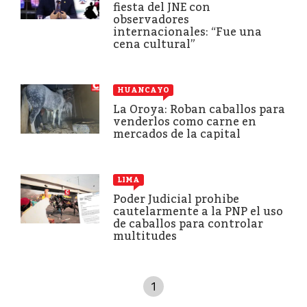
fiesta del JNE con
observadores
internacionales: “Fue una
cena cultural”
HUANCAYO
La Oroya: Roban caballos para
venderlos como carne en
mercados de la capital
LIMA
Poder Judicial prohibe
cautelarmente a la PNP el uso
de caballos para controlar
multitudes
1