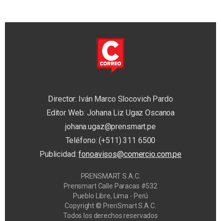
Director: Iván Marco Slocovich Pardo
Editor Web: Johana Liz Ugaz Oscanoa
johana.ugaz@prensmart.pe
Teléfono: (+511) 311 6500
Publicidad:
fonoavisos@comercio.com.pe
PRENSMART S.A.C.
Prensmart Calle Paracas #532
Pueblo Libre, Lima - Perú
Copyright © PrenSmart S.A.C.
Todos los derechos reservados