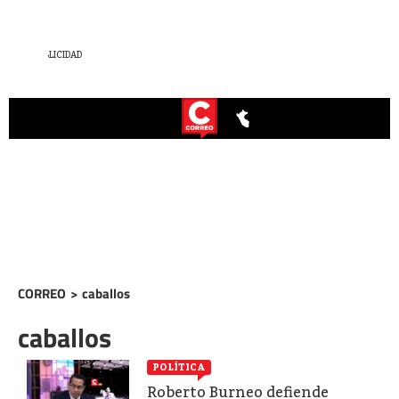
CORREO
>
caballos
caballos
POLÍTICA
Roberto Burneo defiende