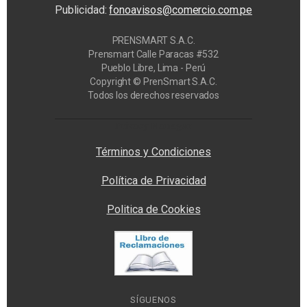
Publicidad:
fonoavisos@comercio.com.pe
PRENSMART S.A.C.
Prensmart Calle Paracas #532
Pueblo Libre, Lima - Perú
Copyright © PrenSmart S.A.C.
Todos los derechos reservados
Privacy Manager
Términos y Condiciones
Política de Privacidad
Politica de Cookies
SÍGUENOS