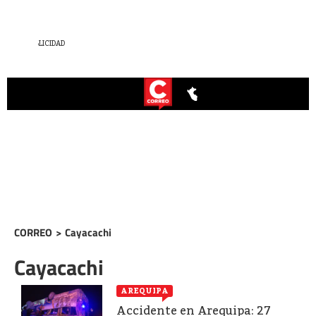
CORREO
>
Cayacachi
Cayacachi
AREQUIPA
Accidente en Arequipa: 27