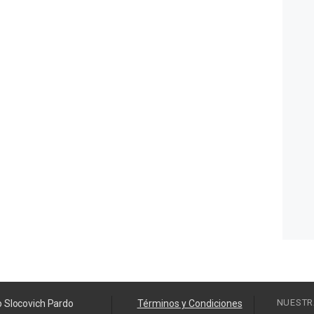
NUESTR
o Slocovich Pardo
Términos y Condiciones