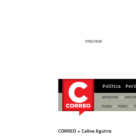
Política
Per
AREQUIPA
AYACU
PIURA
PUNO
CORREO
>
Celine Aguirre