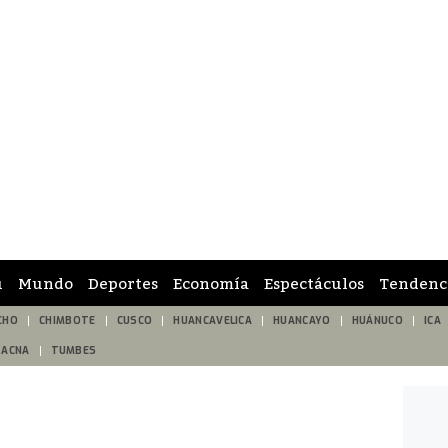
ú
Mundo
Deportes
Economía
Espectáculos
Tendenc
CHO
CHIMBOTE
CUSCO
HUANCAVELICA
HUANCAYO
HUÁNUCO
ICA
TACNA
TUMBES