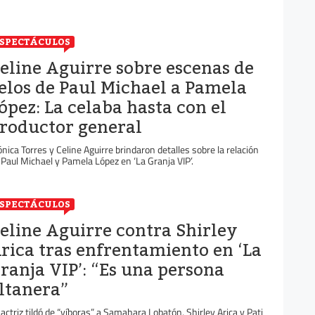
SPECTÁCULOS
eline Aguirre sobre escenas de
elos de Paul Michael a Pamela
ópez: La celaba hasta con el
roductor general
nica Torres y Celine Aguirre brindaron detalles sobre la relación
 Paul Michael y Pamela López en ‘La Granja VIP’.
SPECTÁCULOS
eline Aguirre contra Shirley
rica tras enfrentamiento en ‘La
ranja VIP’: “Es una persona
ltanera”
 actriz tildó de “víboras” a Samahara Lobatón, Shirley Arica y Pati