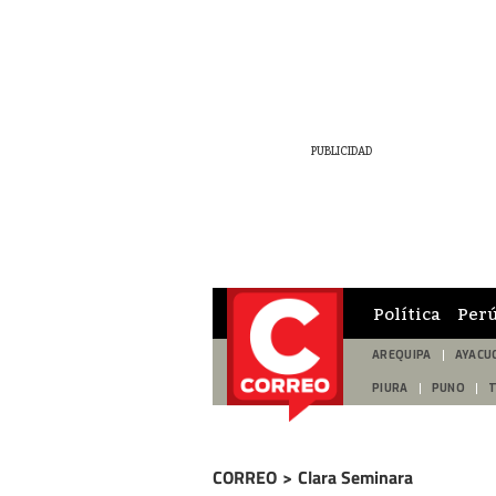
Política
Per
AREQUIPA
AYACU
PIURA
PUNO
CORREO
>
Clara Seminara