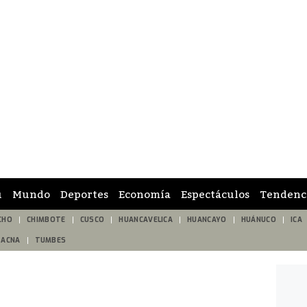
ú
Mundo
Deportes
Economía
Espectáculos
Tendenc
CHO
CHIMBOTE
CUSCO
HUANCAVELICA
HUANCAYO
HUÁNUCO
ICA
TACNA
TUMBES