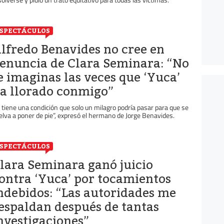
SPECTÁCULOS
lfredo Benavides no cree en
enuncia de Clara Seminara: “No
e imaginas las veces que ‘Yuca’
a llorado conmigo”
l tiene una condición que solo un milagro podría pasar para que se
elva a poner de pie”, expresó el hermano de Jorge Benavides.
SPECTÁCULOS
lara Seminara ganó juicio
ontra ‘Yuca’ por tocamientos
ndebidos: “Las autoridades me
espaldan después de tantas
nvestigaciones”