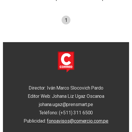
1
Director: Iván Marco Slocovich Pardo
Editor Web: Johana Liz Ugaz Oscanoa
johana.ugaz@prensmart.pe
Teléfono: (+511) 311 6500
Publicidad:
fonoavisos@comercio.com.pe