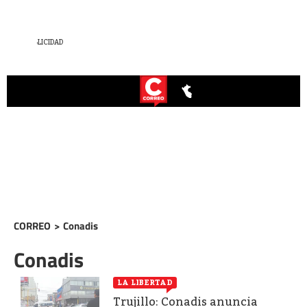
CORREO
>
Conadis
Conadis
LA LIBERTAD
Trujillo: Conadis anuncia