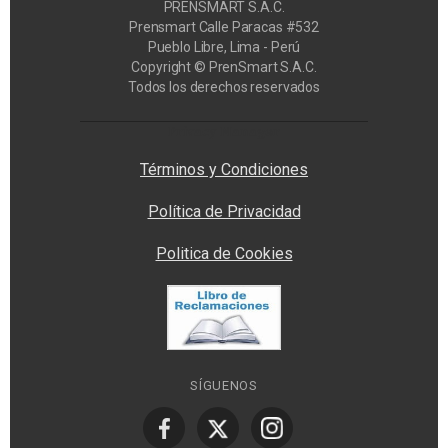
PRENSMART S.A.C.
Prensmart Calle Paracas #532
Pueblo Libre, Lima - Perú
Copyright © PrenSmart S.A.C.
Todos los derechos reservados
Privacy Manager
Términos y Condiciones
Política de Privacidad
Politica de Cookies
SÍGUENOS