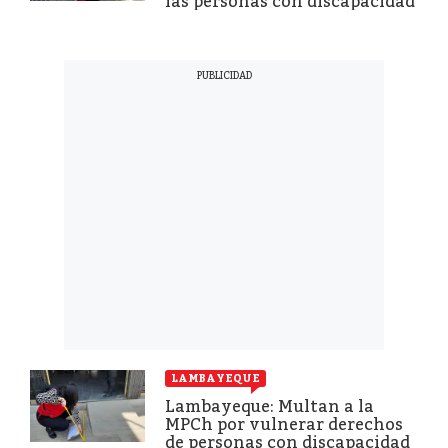
las personas con discapacidad
LAMBAYEQUE
Lambayeque: Multan a la
MPCh por vulnerar derechos
de personas con discapacidad