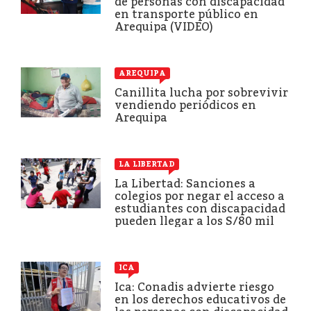
de personas con discapacidad
en transporte público en
Arequipa (VIDEO)
AREQUIPA
Canillita lucha por sobrevivir
vendiendo periódicos en
Arequipa
LA LIBERTAD
La Libertad: Sanciones a
colegios por negar el acceso a
estudiantes con discapacidad
pueden llegar a los S/80 mil
ICA
Ica: Conadis advierte riesgo
en los derechos educativos de