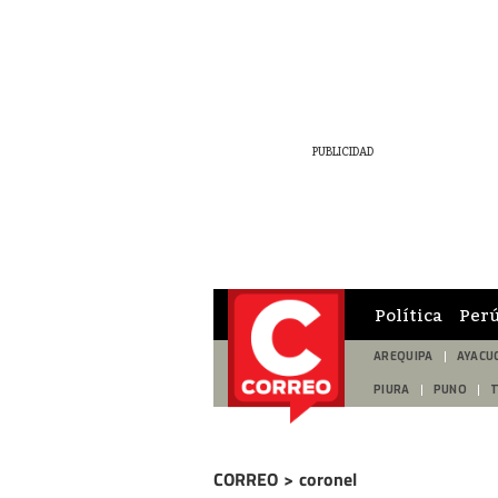
Política
Per
AREQUIPA
AYACU
PIURA
PUNO
CORREO
>
coronel