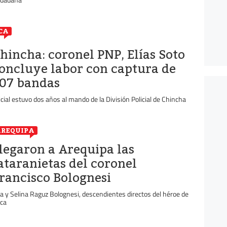
CA
hincha: coronel PNP, Elías Soto
oncluye labor con captura de
07 bandas
icial estuvo dos años al mando de la División Policial de Chincha
REQUIPA
legaron a Arequipa las
ataranietas del coronel
rancisco Bolognesi
a y Selina Raguz Bolognesi, descendientes directos del héroe de
ica