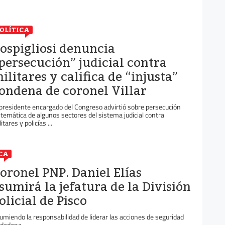
OLÍTICA
ospigliosi denuncia
persecución” judicial contra
ilitares y califica de “injusta”
ondena de coronel Villar
 presidente encargado del Congreso advirtió sobre persecución
stemática de algunos sectores del sistema judicial contra
itares y policías ...
CA
oronel PNP. Daniel Elías
sumirá la jefatura de la División
olicial de Pisco
umiendo la responsabilidad de liderar las acciones de seguridad
udadana