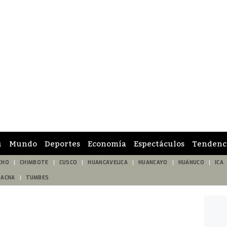
ú
Mundo
Deportes
Economía
Espectáculos
Tendenc
CHO
CHIMBOTE
CUSCO
HUANCAVELICA
HUANCAYO
HUÁNUCO
ICA
TACNA
TUMBES