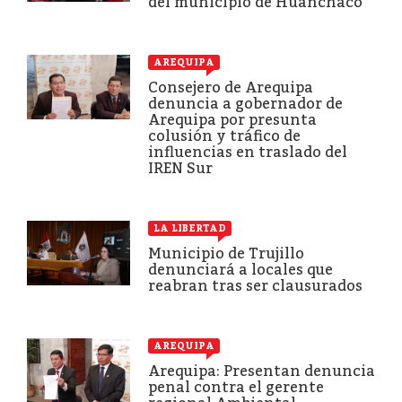
del municipio de Huanchaco
AREQUIPA
Consejero de Arequipa
denuncia a gobernador de
Arequipa por presunta
colusión y tráfico de
influencias en traslado del
IREN Sur
LA LIBERTAD
Municipio de Trujillo
denunciará a locales que
reabran tras ser clausurados
AREQUIPA
Arequipa: Presentan denuncia
penal contra el gerente