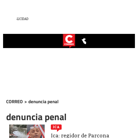
CORREO
>
denuncia penal
denuncia penal
ICA
Ica: regidor de Parcona