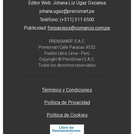
Editor Web: Johana Liz Ugaz Oscanoa
johana.ugaz@prensmart.pe
Teléfono: (+511) 311 6500
Publicidad:
fonoavisos@comercio.com.pe
PRENSMART S.A.C.
Prensmart Calle Paracas #532
Pueblo Libre, Lima - Perú
Copyright © PrenSmart S.A.C.
Todos los derechos reservados
Privacy Manager
Términos y Condiciones
Política de Privacidad
Politica de Cookies