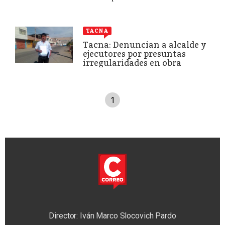
TACNA
Tacna: Denuncian a alcalde y
ejecutores por presuntas
irregularidades en obra
1
Director: Iván Marco Slocovich Pardo