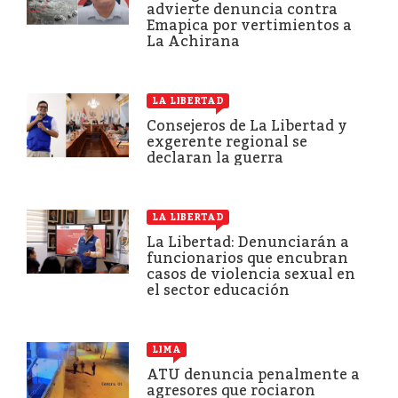
advierte denuncia contra
Emapica por vertimientos a
La Achirana
LA LIBERTAD
Consejeros de La Libertad y
exgerente regional se
declaran la guerra
LA LIBERTAD
La Libertad: Denunciarán a
funcionarios que encubran
casos de violencia sexual en
el sector educación
LIMA
ATU denuncia penalmente a
agresores que rociaron