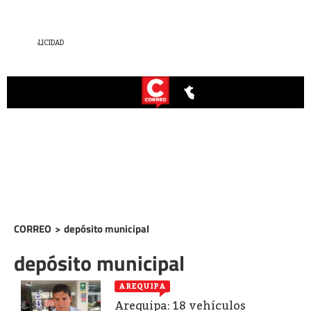
CORREO
>
depósito municipal
depósito municipal
AREQUIPA
Arequipa: 18 vehículos