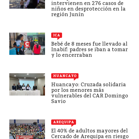
intervienen en 276 casos de
niños en desprotección en la
región Junín
ICA
Bebé de 8 meses fue llevado al
Inabif: padres se iban a tomar
y lo encerraban
HUANCAYO
Huancayo: Cruzada solidaria
por los menores más
vulnerables del CAR Domingo
Savio
AREQUIPA
El 40% de adultos mayores del
Cercado de Arequipa en riesgo