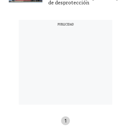
de desprotección
1