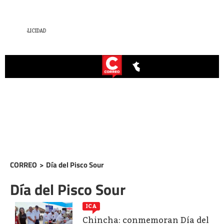
CORREO
>
Día del Pisco Sour
Día del Pisco Sour
ICA
Chincha: conmemoran Día del