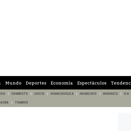
ú
Mundo
Deportes
Economía
Espectáculos
Tendenc
CHO
CHIMBOTE
CUSCO
HUANCAVELICA
HUANCAYO
HUÁNUCO
ICA
TACNA
TUMBES