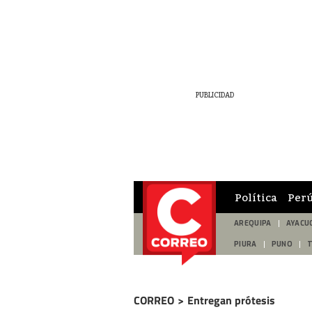
Política
Per
AREQUIPA
AYACU
PIURA
PUNO
CORREO
>
Entregan prótesis