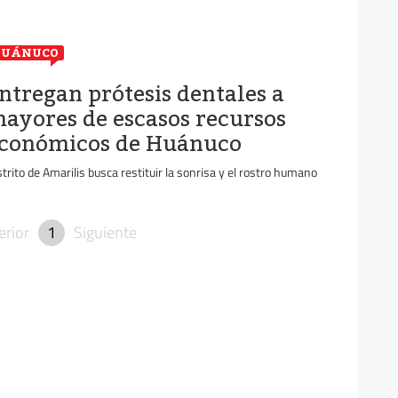
HUÁNUCO
ntregan prótesis dentales a
ayores de escasos recursos
conómicos de Huánuco
strito de Amarilis busca restituir la sonrisa y el rostro humano
erior
1
Siguiente