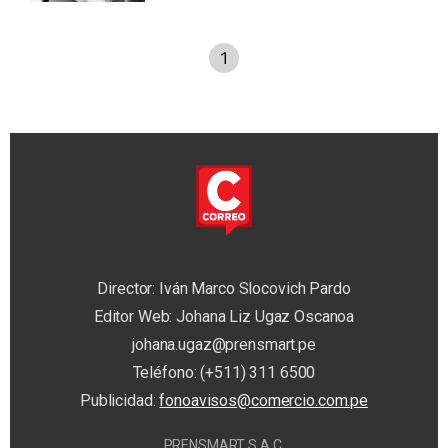
1
Director: Iván Marco Slocovich Pardo
Editor Web: Johana Liz Ugaz Oscanoa
johana.ugaz@prensmart.pe
Teléfono: (+511) 311 6500
Publicidad:
fonoavisos@comercio.com.pe
PRENSMART S.A.C.