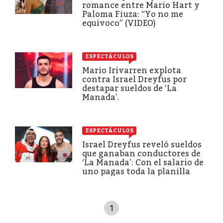
romance entre Mario Hart y
Paloma Fiuza: “Yo no me
equivoco” (VIDEO)
ESPECTÁCULOS
Mario Irivarren explota
contra Israel Dreyfus por
destapar sueldos de ‘La
Manada’.
ESPECTÁCULOS
Israel Dreyfus reveló sueldos
que ganaban conductores de
‘La Manada’: Con el salario de
uno pagas toda la planilla
1