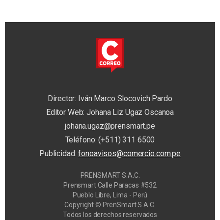
Director: Iván Marco Slocovich Pardo
Editor Web: Johana Liz Ugaz Oscanoa
johana.ugaz@prensmart.pe
Teléfono: (+511) 311 6500
Publicidad:
fonoavisos@comercio.com.pe
PRENSMART S.A.C.
Prensmart Calle Paracas #532
Pueblo Libre, Lima - Perú
Copyright © PrenSmart S.A.C.
Todos los derechos reservados