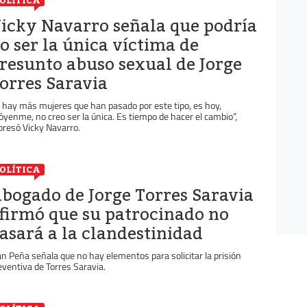
OLÍTICA
icky Navarro señala que podría
o ser la única víctima de
resunto abuso sexual de Jorge
orres Saravia
i hay más mujeres que han pasado por este tipo, es hoy,
óyenme, no creo ser la única. Es tiempo de hacer el cambio”,
presó Vicky Navarro.
OLÍTICA
bogado de Jorge Torres Saravia
firmó que su patrocinado no
asará a la clandestinidad
an Peña señala que no hay elementos para solicitar la prisión
eventiva de Torres Saravia.