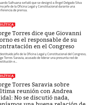
uardo Salhuana señaló que se designó a Ángel Delgado Silva
mo jefe de la Oficina Legal y Constitucional durante una
nferencia de prensa.
OLÍTICA
orge Torres dice que Giovanni
orno es el responsable de su
ontratación en el Congreso
 destituido jefe de la Oficina Legal y Constitucional del Congreso,
rge Torres Saravia, acusado de liderar una presunta red de
stitución e...
OLÍTICA
orge Torres Saravia sobre
ltima reunión con Andrea
idal: No se discutió nada,
eníamos una buena relación de