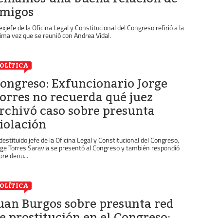
migos
 exjefe de la Oficina Legal y Constitucional del Congreso refirió a la
tima vez que se reunió con Andrea Vidal.
OLÍTICA
ongreso: Exfuncionario Jorge
orres no recuerda qué juez
rchivó caso sobre presunta
iolación
 destituido jefe de la Oficina Legal y Constitucional del Congreso,
rge Torres Saravia se presentó al Congreso y también respondió
bre denu...
OLÍTICA
uan Burgos sobre presunta red
e prostitución en el Congreso: