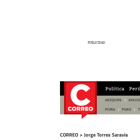
Política
Per
AREQUIPA
AYACU
PIURA
PUNO
CORREO
>
Jorge Torres Saravia