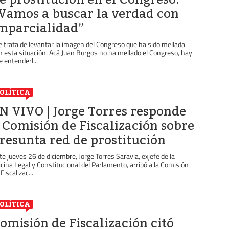
Vamos a buscar la verdad con
mparcialidad”
e trata de levantar la imagen del Congreso que ha sido mellada
n esta situación. Acá Juan Burgos no ha mellado el Congreso, hay
e entenderl...
OLÍTICA
N VIVO | Jorge Torres responde
 Comisión de Fiscalización sobre
resunta red de prostitución
te jueves 26 de diciembre, Jorge Torres Saravia, exjefe de la
icina Legal y Constitucional del Parlamento, arribó a la Comisión
Fiscalizac...
OLÍTICA
omisión de Fiscalización citó