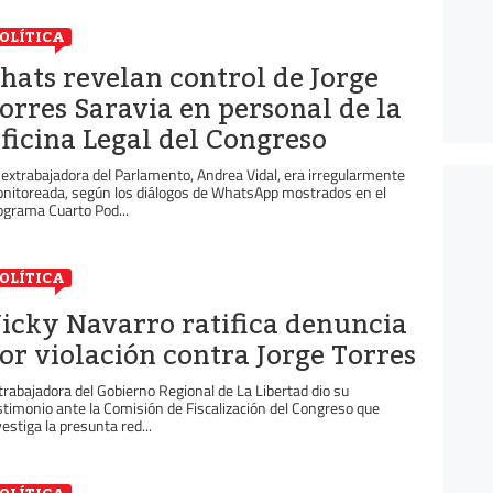
OLÍTICA
hats revelan control de Jorge
orres Saravia en personal de la
ficina Legal del Congreso
 extrabajadora del Parlamento, Andrea Vidal, era irregularmente
nitoreada, según los diálogos de WhatsApp mostrados en el
ograma Cuarto Pod...
OLÍTICA
icky Navarro ratifica denuncia
or violación contra Jorge Torres
trabajadora del Gobierno Regional de La Libertad dio su
stimonio ante la Comisión de Fiscalización del Congreso que
vestiga la presunta red...