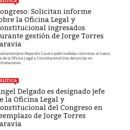
OLÍTICA
ongreso: Solicitan informe
obre la Oficina Legal y
onstitucional ingresados
urante gestión de Jorge Torres
aravia
 parlamentario Alejandro Cavero pidió medidas concretas al nuevo
fe de la Oficina Legal y Constitucional tras denuncias en
ntrataciones.
OLÍTICA
ngel Delgado es designado jefe
e la Oficina Legal y
onstitucional del Congreso en
eemplazo de Jorge Torres
aravia