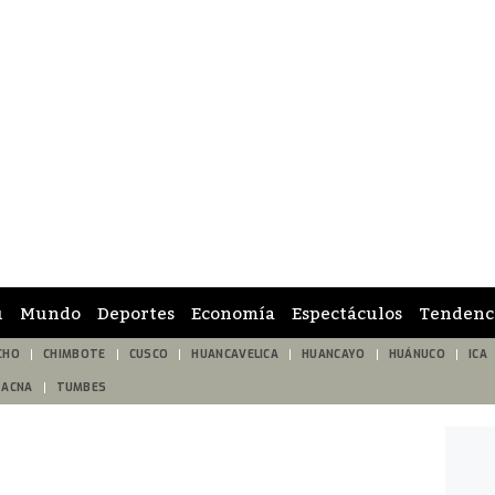
ú
Mundo
Deportes
Economía
Espectáculos
Tendenc
CHO
CHIMBOTE
CUSCO
HUANCAVELICA
HUANCAYO
HUÁNUCO
ICA
TACNA
TUMBES