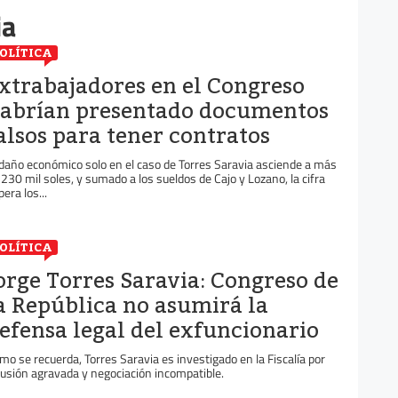
ia
OLÍTICA
xtrabajadores en el Congreso
abrían presentado documentos
alsos para tener contratos
 daño económico solo en el caso de Torres Saravia asciende a más
 230 mil soles, y sumado a los sueldos de Cajo y Lozano, la cifra
era los...
OLÍTICA
orge Torres Saravia: Congreso de
a República no asumirá la
efensa legal del exfuncionario
mo se recuerda, Torres Saravia es investigado en la Fiscalía por
lusión agravada y negociación incompatible.