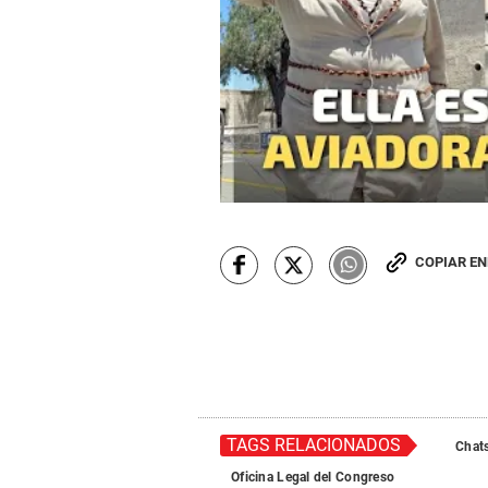
COPIAR E
TAGS RELACIONADOS
Chats
Oficina Legal del Congreso