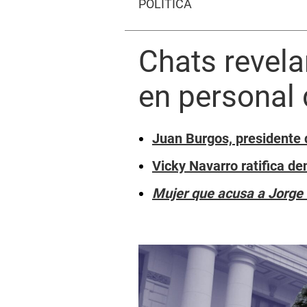
POLÍTICA
Chats revela
en personal 
Juan Burgos, presidente 
Vicky Navarro ratifica de
Mujer que acusa a Jorge 