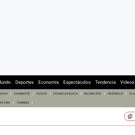
undo
Deportes
Economía
Espectáculos
Tendencia
Videos
UCHO
CHIMBOTE
CUSCO
HUANCAVELICA
HUANCAYO
HUÁNUCO
ICA
TACNA
TUMBES