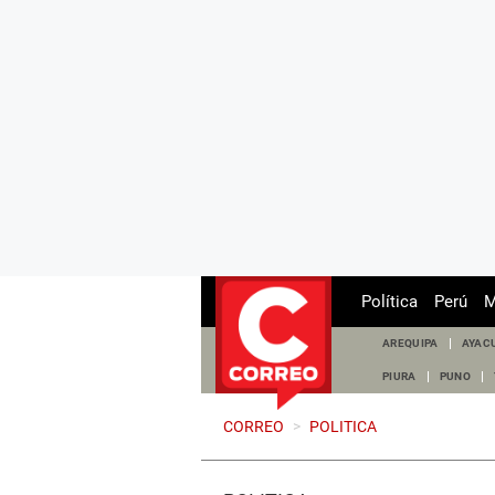
Política
Perú
M
AREQUIPA
AYAC
PIURA
PUNO
CORREO
>
POLITICA