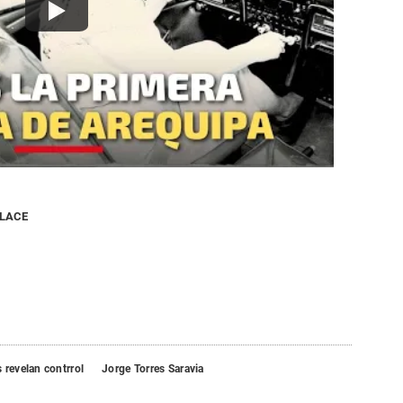
NLACE
 revelan contrrol
Jorge Torres Saravia