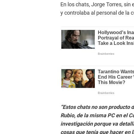
En los chats, Jorge Torres, si
y controlaba al personal de la 
“Estos chats no son producto 
Rubio, de la misma PC en el C
investigación porque va detall
cosas que tenía que hacer en la