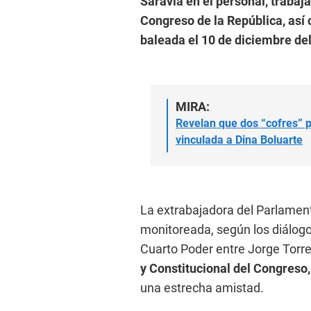
Saravia en el personal, trabaja
Congreso de la República, así
baleada el 10 de diciembre de
MIRA:
Revelan que dos “cofres” p
vinculada a Dina Boluarte
La extrabajadora del Parlament
monitoreada, según los diálo
Cuarto Poder entre Jorge Torr
y Constitucional del Congreso
una estrecha amistad.