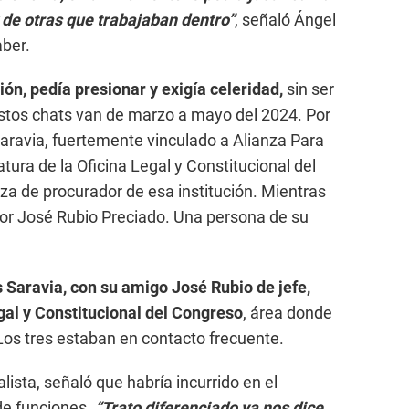
 de otras que trabajaban dentro”
, señaló Ángel
aber.
ión, pedía presionar y exigía celeridad,
sin ser
Estos chats van de marzo a mayo del 2024. Por
aravia, fuertemente vinculado a Alianza Para
atura de la Oficina Legal y Constitucional del
za de procurador de esa institución. Mientras
por José Rubio Preciado. Una persona de su
 Saravia, con su amigo José Rubio de jefe,
gal y Constitucional del Congreso
, área donde
Los tres estaban en contacto frecuente.
ista, señaló que habría incurrido en el
de funciones.
“Trato diferenciado ya nos dice