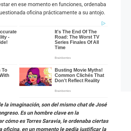
n estar en ese momento en funciones, ordenaba
cuestionada oficina prácticamente a su antojo.
de la imaginación, son del mismo chat de José
ongreso. Es un hombre clave en la
ar cómo es Torres Saravia, le ordenaba ciertas
 oficina, en un momento le pedía justificar la