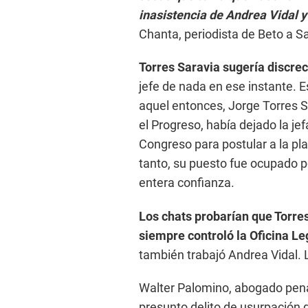
inasistencia de Andrea Vidal y
Chanta, periodista de Beto a S
Torres Saravia sugería discrec
jefe de nada en ese instante. 
aquel entonces, Jorge Torres S
el Progreso, había dejado la jef
Congreso para postular a la pla
tanto, su puesto fue ocupado 
entera confianza.
Los chats probarían que Torres
siempre controló la Oficina Le
también trabajó Andrea Vidal. 
Walter Palomino, abogado penal
presunto delito de usurpación 