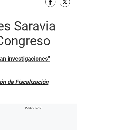
es Saravia
 Congreso
an investigaciones”
ón de Fiscalización