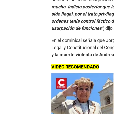
mucho. Indicio posterior que l
sido ilegal, por el trato privil
ordenes tenía control fáctico d
usurpación de funciones”,
dijo.
En el dominical señala que Jorg
Legal y Constitucional del Co
y la muerte violenta de Andrea
VIDEO RECOMENDADO