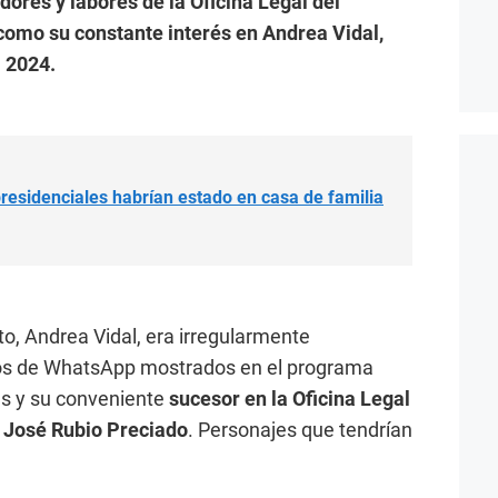
dores y labores de la Oficina Legal del
 como su constante interés en Andrea Vidal,
l 2024.
residenciales habrían estado en casa de familia
o, Andrea Vidal, era irregularmente
gos de WhatsApp mostrados en el programa
es y su conveniente
sucesor en la Oficina Legal
, José Rubio Preciado
. Personajes que tendrían