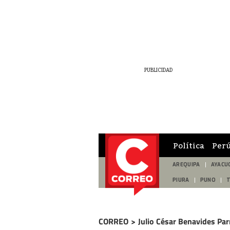
Política
Per
AREQUIPA
AYACU
PIURA
PUNO
CORREO
>
Julio César Benavides Par