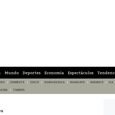
ú
Mundo
Deportes
Economía
Espectáculos
Tendenc
CHO
CHIMBOTE
CUSCO
HUANCAVELICA
HUANCAYO
HUÁNUCO
ICA
TACNA
TUMBES
ra