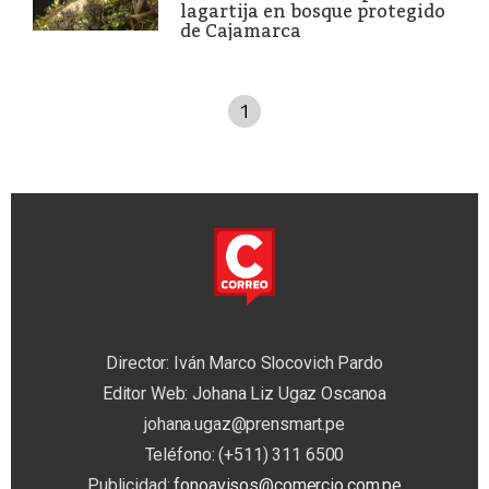
lagartija en bosque protegido
de Cajamarca
1
Director: Iván Marco Slocovich Pardo
Editor Web: Johana Liz Ugaz Oscanoa
johana.ugaz@prensmart.pe
Teléfono: (+511) 311 6500
Publicidad:
fonoavisos@comercio.com.pe