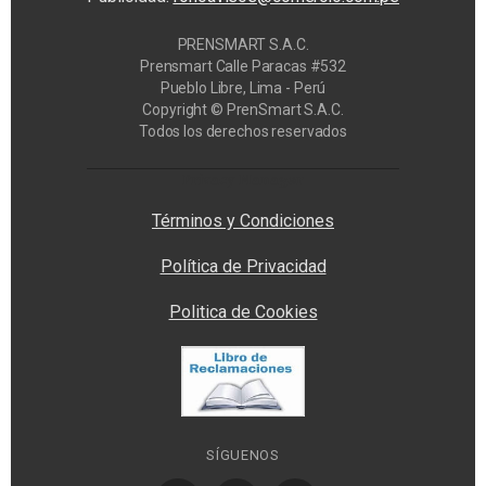
PRENSMART S.A.C.
Prensmart Calle Paracas #532
Pueblo Libre, Lima - Perú
Copyright © PrenSmart S.A.C.
Todos los derechos reservados
Privacy Manager
Términos y Condiciones
Política de Privacidad
Politica de Cookies
SÍGUENOS