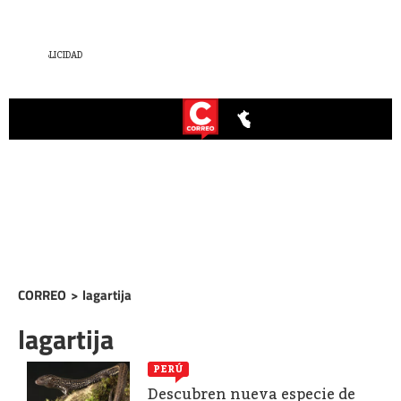
CORREO
>
lagartija
lagartija
PERÚ
Descubren nueva especie de