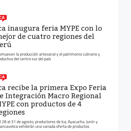
CA
ca inaugura feria MYPE con lo
ejor de cuatro regiones del
erú
omueven la producción artesanal y el patrimonio culinario y
oductivo del centro sur del país
CA
ca recibe la primera Expo Feria
e Integración Macro Regional
YPE con productos de 4
egiones
l 28 al 31 de agosto, productores de Ica, Ayacucho, Junín y
ancavelica exhibirán una variada oferta de productos