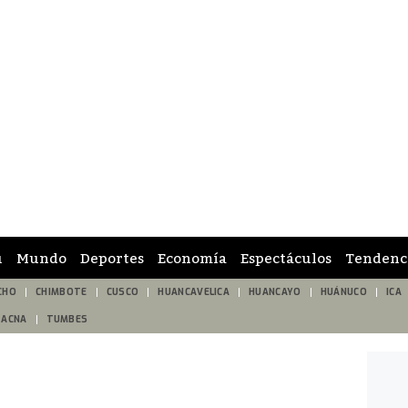
ú
Mundo
Deportes
Economía
Espectáculos
Tendenc
CHO
CHIMBOTE
CUSCO
HUANCAVELICA
HUANCAYO
HUÁNUCO
ICA
TACNA
TUMBES