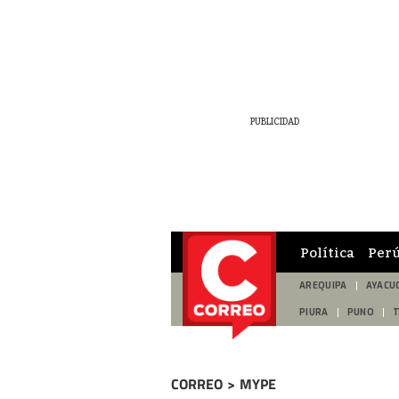
Política
Per
AREQUIPA
AYACU
PIURA
PUNO
CORREO
>
MYPE