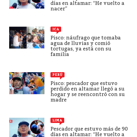
días en altamar: “He vuelto a
nacer”
ICA
Pisco: náufrago que tomaba
agua de lluvias y comió
tortugas, ya está con su
familia
PERÚ
Pisco: pescador que estuvo
perdido en altamar llegó a su
hogar y se reencontró con su
madre
LIMA
Pescador que estuvo más de 90
días en altamar: “He vuelto a