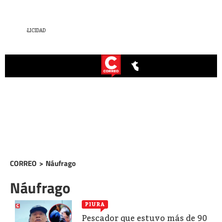
CORREO
>
Náufrago
Náufrago
PIURA
Pescador que estuvo más de 90