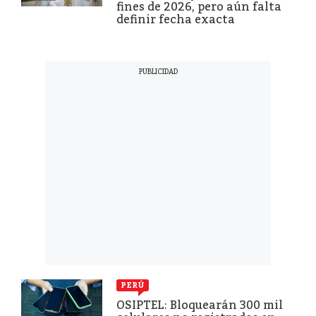
fines de 2026, pero aún falta
definir fecha exacta
PERÚ
OSIPTEL: Bloquearán 300 mil