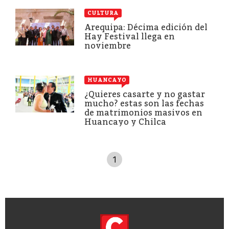
CULTURA
Arequipa: Décima edición del
Hay Festival llega en
noviembre
HUANCAYO
¿Quieres casarte y no gastar
mucho? estas son las fechas
de matrimonios masivos en
Huancayo y Chilca
1