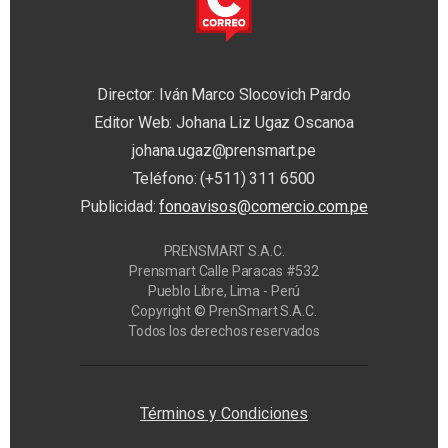
Director: Iván Marco Slocovich Pardo
Editor Web: Johana Liz Ugaz Oscanoa
johana.ugaz@prensmart.pe
Teléfono: (+511) 311 6500
Publicidad:
fonoavisos@comercio.com.pe
PRENSMART S.A.C.
Prensmart Calle Paracas #532
Pueblo Libre, Lima - Perú
Copyright © PrenSmart S.A.C.
Todos los derechos reservados
Privacy Manager
Términos y Condiciones