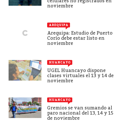
celulares no registrados en
noviembre
AREQUIPA
Arequipa: Estudio de Puerto
Corío debe estar listo en
noviembre
HUANCAYO
UGEL Huancayo dispone
clases virtuales el 13 y 14 de
noviembre
HUANCAYO
Gremios se van sumando al
paro nacional del 13, 14 y 15
de noviembre